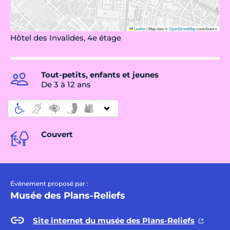
Leaflet
|
Map data ©
OpenStreetMap
contributors
Hôtel des Invalides, 4e étage
Tout-petits, enfants et jeunes
De 3 à 12 ans
Couvert
Évènement proposé par :
Musée des Plans-Reliefs
Site internet du musée des Plans-Reliefs