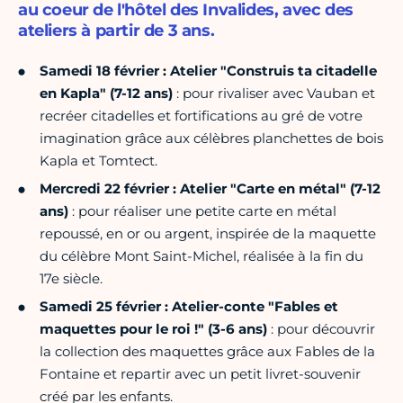
au coeur de l'hôtel des Invalides, avec des
ateliers à partir de 3 ans.
Samedi 18 février : Atelier "Construis ta citadelle
en Kapla" (7-12 ans)
: pour rivaliser avec Vauban et
recréer citadelles et fortifications au gré de votre
imagination grâce aux célèbres planchettes de bois
Kapla et Tomtect.
Mercredi 22 février : Atelier "Carte en métal" (7-12
ans)
: pour réaliser une petite carte en métal
repoussé, en or ou argent, inspirée de la maquette
du célèbre Mont Saint-Michel, réalisée à la fin du
17e siècle.
Samedi 25 février : Atelier-conte "Fables et
maquettes pour le roi !"
(3-6 ans)
: pour découvrir
la collection des maquettes grâce aux Fables de la
Fontaine et repartir avec un petit livret-souvenir
créé par les enfants.