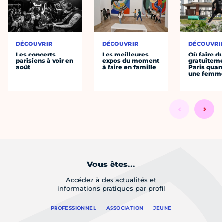
DÉCOUVRIR
DÉCOUVRIR
DÉCOUVRI
Les concerts
Les meilleures
Où faire d
parisiens à voir en
expos du moment
gratuitem
août
à faire en famille
Paris quan
une femm
Vous êtes...
Accédez à des actualités et
informations pratiques par profil
PROFESSIONNEL
ASSOCIATION
JEUNE