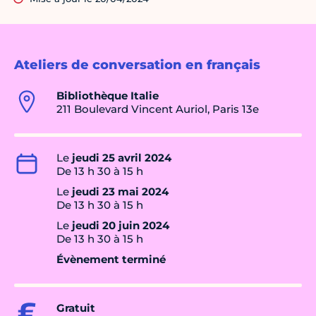
Ateliers de conversation en français
Bibliothèque Italie
211 Boulevard Vincent Auriol, Paris 13e
Le
jeudi 25 avril 2024
De 13 h 30 à 15 h
Le
jeudi 23 mai 2024
De 13 h 30 à 15 h
Le
jeudi 20 juin 2024
De 13 h 30 à 15 h
Évènement terminé
Gratuit