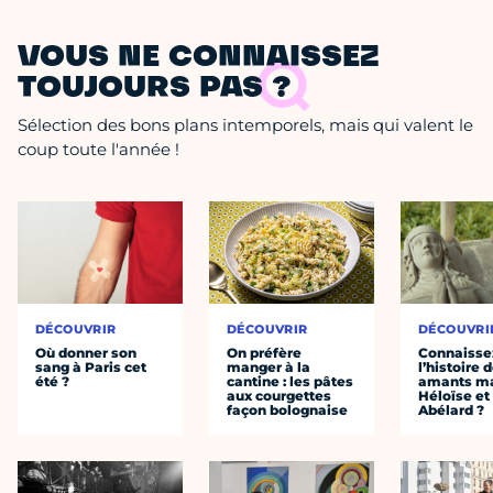
VOUS NE CONNAISSEZ
TOUJOURS PAS ?
Sélection des bons plans intemporels, mais qui valent le
coup toute l'année !
DÉCOUVRIR
DÉCOUVRIR
DÉCOUVRI
Où donner son
On préfère
Connaisse
sang à Paris cet
manger à la
l’histoire 
été ?
cantine : les pâtes
amants ma
aux courgettes
Héloïse et
façon bolognaise
Abélard ?