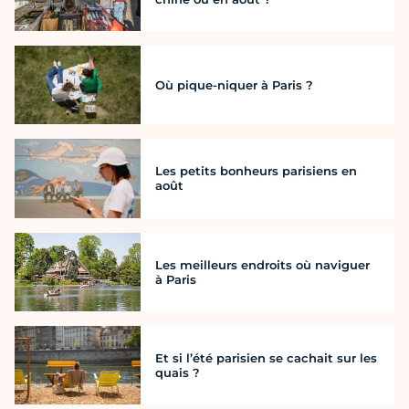
Où pique-niquer à Paris ?
Les petits bonheurs parisiens en
août
Les meilleurs endroits où naviguer
à Paris
Et si l’été parisien se cachait sur les
quais ?