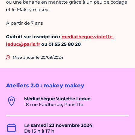
ou une banane en manette grâce à un peu de codage
et le Makey makey !
A partir de 7 ans
Gratuit sur inscription :
mediatheque.violette-
leduc@paris.fr
ou 01 55 25 80 20
Mise à jour le 20/09/2024
Ateliers 2.0 : makey makey
Médiathèque Violette Leduc
18 rue Faidherbe, Paris 11e
Le
samedi 23 novembre 2024
De 15 h à 17 h