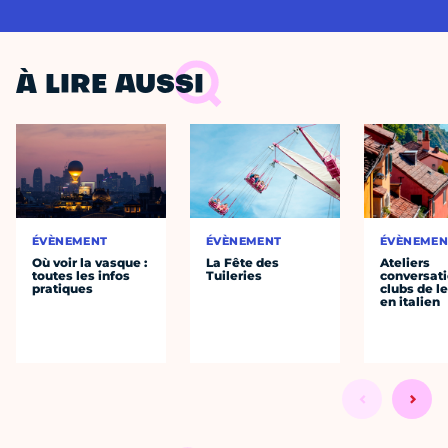
À LIRE AUSSI
ÉVÈNEMENT
ÉVÈNEMENT
ÉVÈNEMEN
Où voir la vasque :
La Fête des
Ateliers
toutes les infos
Tuileries
conversati
pratiques
clubs de l
en italien