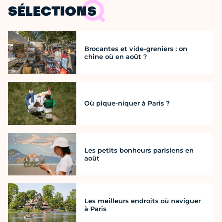
SÉLECTIONS
Brocantes et vide-greniers : on
chine où en août ?
Où pique-niquer à Paris ?
Les petits bonheurs parisiens en
août
Les meilleurs endroits où naviguer
à Paris