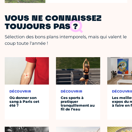
VOUS NE CONNAISSEZ
TOUJOURS PAS ?
Sélection des bons plans intemporels, mais qui valent le
coup toute l'année !
DÉCOUVRIR
DÉCOUVRIR
DÉCOUVRI
Où donner son
Ces sports à
Les meille
sang à Paris cet
pratiquer
expos du
été ?
tranquillement au
à faire en 
fil de l’eau