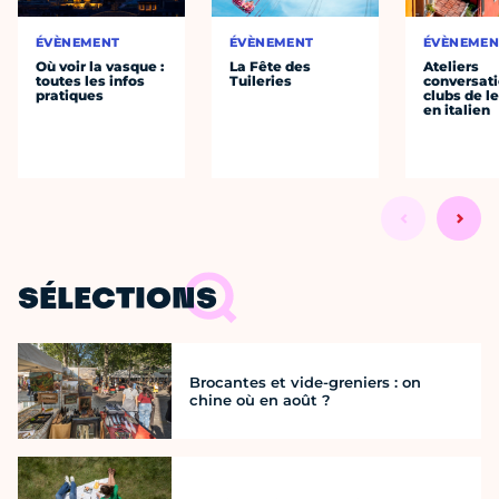
ÉVÈNEMENT
ÉVÈNEMENT
ÉVÈNEMEN
Où voir la vasque :
La Fête des
Ateliers
toutes les infos
Tuileries
conversati
pratiques
clubs de l
en italien
SÉLECTIONS
Brocantes et vide-greniers : on
chine où en août ?