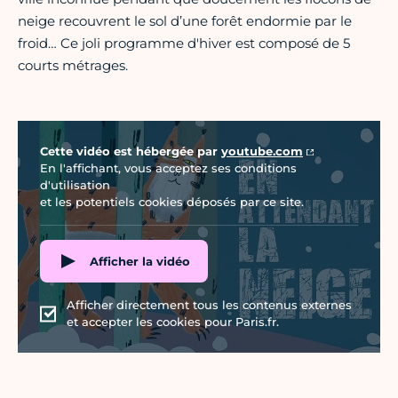
neige recouvrent le sol d’une forêt endormie par le
froid… Ce joli programme d'hiver est composé de 5
courts métrages.
Vidéo Youtube
Cette vidéo est hébergée par
youtube.com
En l'affichant, vous acceptez ses conditions
d'utilisation
et les potentiels cookies déposés par ce site.
Afficher la vidéo
Afficher directement tous les contenus externes
et accepter les cookies pour Paris.fr.