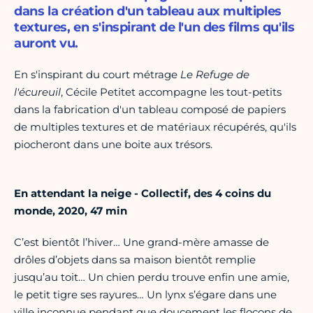
dans la création d'un tableau aux multiples
textures, en s'inspirant de l'un des films qu'ils
auront vu.
En s'inspirant du court métrage
Le Refuge de
l'écureuil
, Cécile Petitet accompagne les tout-petits
dans la fabrication d'un tableau composé de papiers
de multiples textures et de matériaux récupérés, qu'ils
piocheront dans une boite aux trésors.
En attendant la neige - Collectif, des 4 coins du
monde, 2020, 47 min
C’est bientôt l’hiver… Une grand-mère amasse de
drôles d’objets dans sa maison bientôt remplie
jusqu’au toit… Un chien perdu trouve enfin une amie,
le petit tigre ses rayures… Un lynx s’égare dans une
ville inconnue pendant que doucement les flocons de