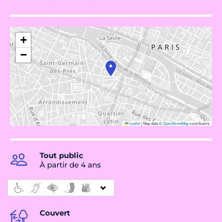
+
−
Leaflet
|
Map data ©
OpenStreetMap
contributors
Tout public
À partir de 4 ans
Couvert