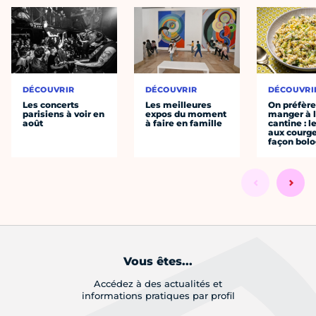
DÉCOUVRIR
DÉCOUVRIR
DÉCOUVRI
Les concerts
Les meilleures
On préfèr
parisiens à voir en
expos du moment
manger à 
août
à faire en famille
cantine : l
aux courge
façon bol
Vous êtes...
Accédez à des actualités et
informations pratiques par profil