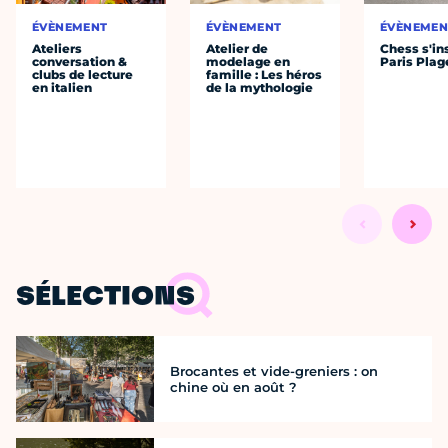
ÉVÈNEMENT
ÉVÈNEMENT
ÉVÈNEMEN
Ateliers
Atelier de
Chess s'ins
conversation &
modelage en
Paris Plag
clubs de lecture
famille : Les héros
en italien
de la mythologie
SÉLECTIONS
Brocantes et vide-greniers : on
chine où en août ?