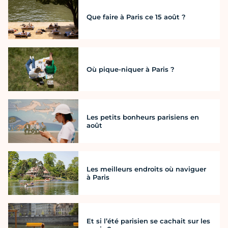
Que faire à Paris ce 15 août ?
Où pique-niquer à Paris ?
Les petits bonheurs parisiens en
août
Les meilleurs endroits où naviguer
à Paris
Et si l’été parisien se cachait sur les