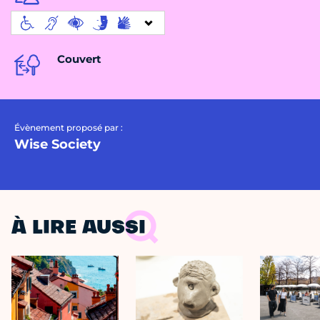
Couvert
Évènement proposé par :
Wise Society
À LIRE AUSSI