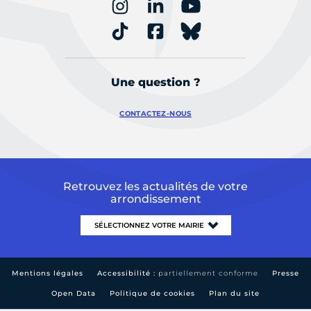
Une question ?
CONTACTEZ-NOUS
Retrouvez les actualités de votre
arrondissement
Mentions légales
Accessibilité :
partiellement conforme
Presse
Open Data
Politique de cookies
Plan du site