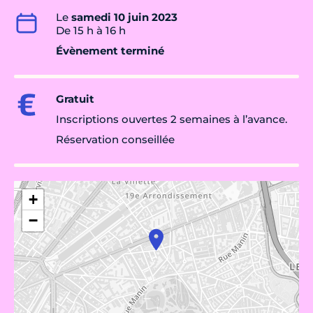
Le
samedi 10 juin 2023
De 15 h à 16 h
Évènement terminé
Gratuit
Inscriptions ouvertes 2 semaines à l’avance.
Réservation conseillée
+
−