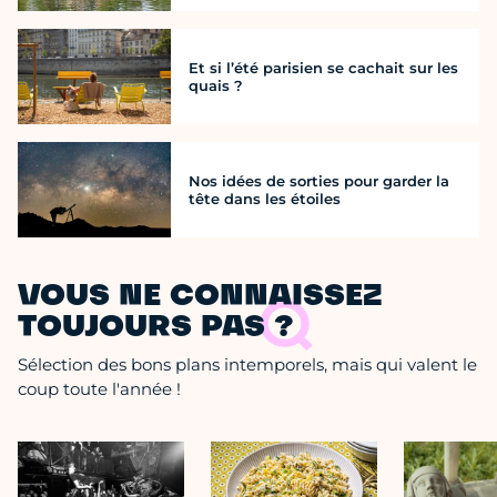
Et si l’été parisien se cachait sur les
quais ?
Nos idées de sorties pour garder la
tête dans les étoiles
VOUS NE CONNAISSEZ
TOUJOURS PAS ?
Sélection des bons plans intemporels, mais qui valent le
coup toute l'année !