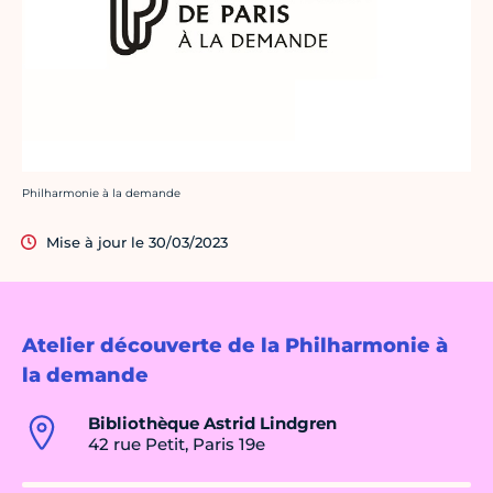
Crédit photo :
Philharmonie à la demande
Mise à jour le 30/03/2023
Atelier découverte de la Philharmonie à
la demande
Bibliothèque Astrid Lindgren
42 rue Petit, Paris 19e