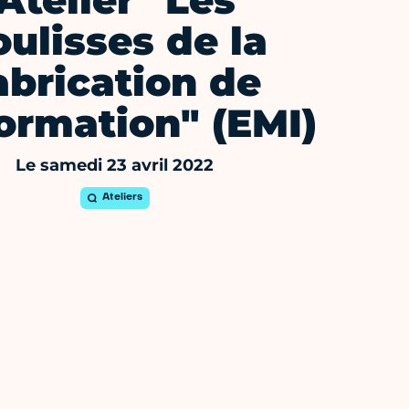
Atelier "Les
oulisses de la
abrication de
formation" (EMI)
Le samedi 23 avril 2022
Ateliers