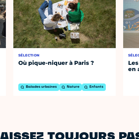
SÉLECTION
SÉLE
Où pique-niquer à Paris ?
Les
en 
Balades urbaines
Nature
Enfants
AISSEZ TOUJOURS PAS