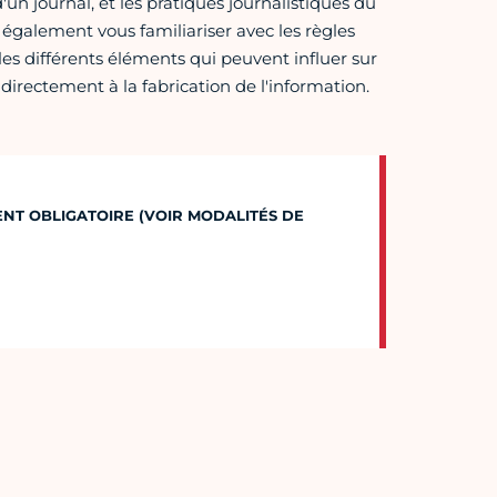
un journal, et les pratiques journalistiques du
z également vous familiariser avec les règles
es différents éléments qui peuvent influer sur
ndirectement à la fabrication de l'information.
MENT OBLIGATOIRE (VOIR MODALITÉS DE