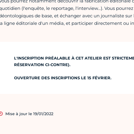
Vous pourrez notamment découvrir la fabrication éditoriale d'
quotidien (l'enquête, le reportage, l'interview…). Vous pourre
déontologiques de base, et échanger avec un journaliste sur l
la ligne éditoriale d'un média, et participer directement ou i
L'INSCRIPTION PRÉALABLE À CET ATELIER EST STRICTE
RÉSERVATION CI-CONTRE).
OUVERTURE DES INSCRIPTIONS LE 15 FÉVRIER.
Mise à jour le 19/01/2022