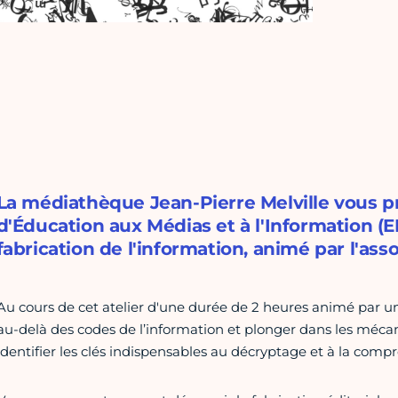
La médiathèque Jean-Pierre Melville vous pr
d'Éducation aux Médias et à l'Information (EM
fabrication de l'information, animé par l'as
Au cours de cet atelier d'une durée de 2 heures animé par un 
au-delà des codes de l’information et plonger dans les mécan
identifier les clés indispensables au décryptage et à la com