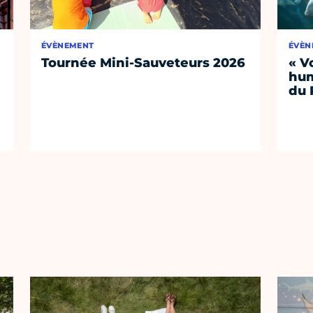
ÉVÈNEMENT
ÉVÈN
Tournée Mini-Sauveteurs 2026
« V
hum
du 