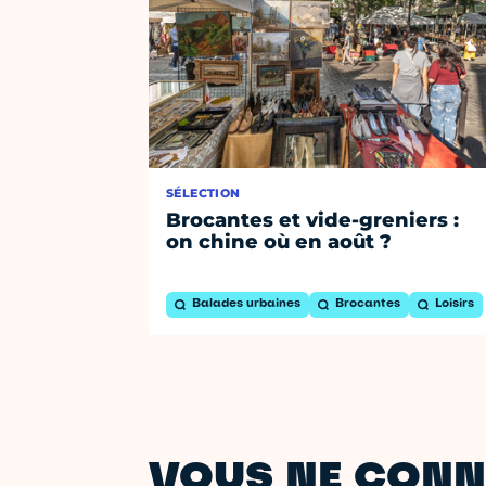
SÉLECTION
Brocantes et vide-greniers :
on chine où en août ?
Balades urbaines
Brocantes
Loisirs
VOUS NE CONN