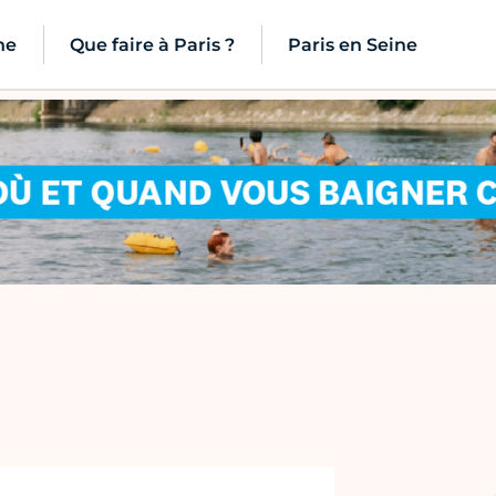
ne
Que faire à Paris ?
Paris en Seine