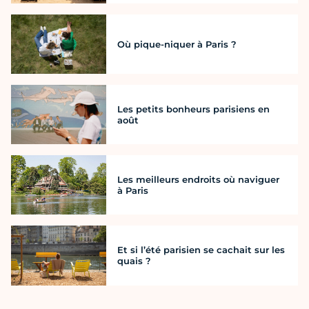
Où pique-niquer à Paris ?
Les petits bonheurs parisiens en
août
Les meilleurs endroits où naviguer
à Paris
Et si l’été parisien se cachait sur les
quais ?