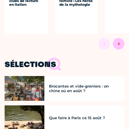
clubs de lecture
famille : Les héros
en italien
de la mythologie
SÉLECTIONS
Brocantes et vide-greniers : on
chine où en août ?
Que faire à Paris ce 15 août ?