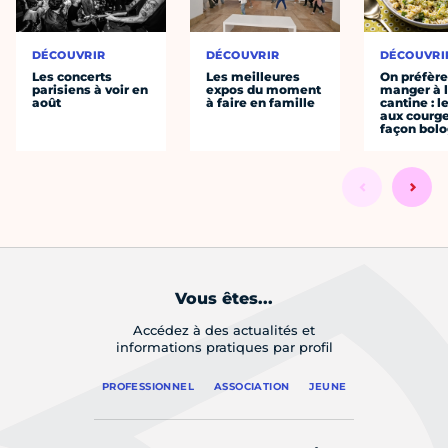
DÉCOUVRIR
DÉCOUVRIR
DÉCOUVRI
Les concerts
Les meilleures
On préfèr
parisiens à voir en
expos du moment
manger à 
août
à faire en famille
cantine : l
aux courge
façon bol
Vous êtes...
Accédez à des actualités et
informations pratiques par profil
PROFESSIONNEL
ASSOCIATION
JEUNE