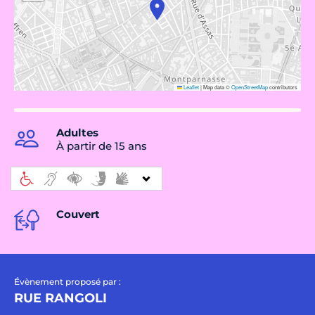
Leaflet
|
Map data ©
OpenStreetMap
contributors
Adultes
À partir de 15 ans
Couvert
Évènement proposé par :
RUE RANGOLI