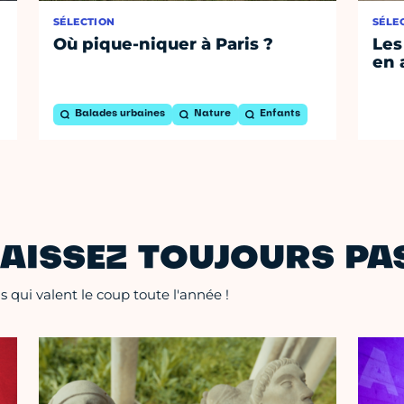
SÉLECTION
SÉLE
Où pique-niquer à Paris ?
Les
en 
Balades urbaines
Nature
Enfants
AISSEZ TOUJOURS PAS
 qui valent le coup toute l'année !