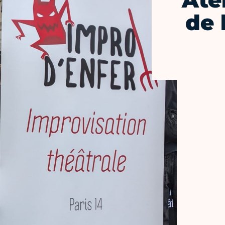
Ate
de 