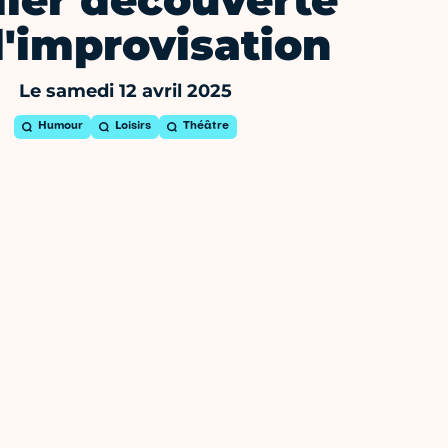
lier découverte
l'improvisation
Le samedi 12 avril 2025
Humour
Loisirs
Théâtre