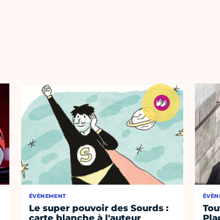
ÉVÈNEMENT
ÉVÈN
Le super pouvoir des Sourds :
Tou
carte blanche à l'auteur
Pla