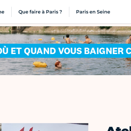
ne
Que faire à Paris ?
Paris en Seine