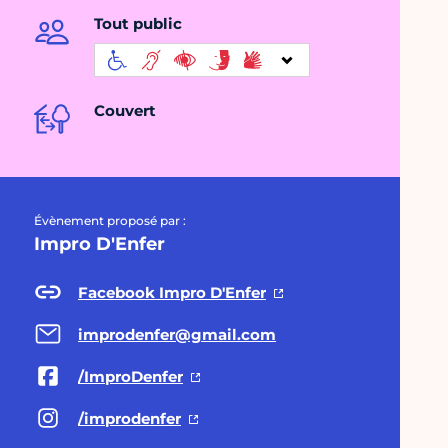
Tout public
Couvert
Évènement proposé par :
Impro D'Enfer
Facebook Impro D'Enfer
improdenfer@gmail.com
/ImproDenfer
/improdenfer