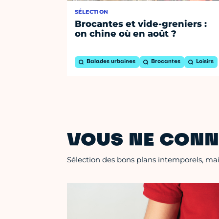
SÉLECTION
Brocantes et vide-greniers :
on chine où en août ?
Balades urbaines
Brocantes
Loisirs
VOUS NE CONN
Sélection des bons plans intemporels, mais