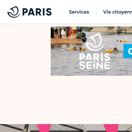
Services
Vie citoyen