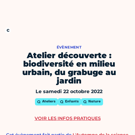
ÉVÈNEMENT
Atelier découverte :
biodiversité en milieu
urbain, du grabuge au
jardin
Le samedi 22 octobre 2022
Ateliers
Enfants
Nature
VOIR LES INFOS PRATIQUES
Cet évènement fait partie de
L'Automne de la science