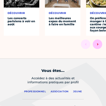
DÉCOUVRIR
DÉCOUVRIR
DÉCOUVRI
Les concerts
Les meilleures
On préfèr
parisiens à voir en
expos du moment
manger à 
août
à faire en famille
cantine : l
aux courge
façon bol
Vous êtes...
Accédez à des actualités et
informations pratiques par profil
PROFESSIONNEL
ASSOCIATION
JEUNE