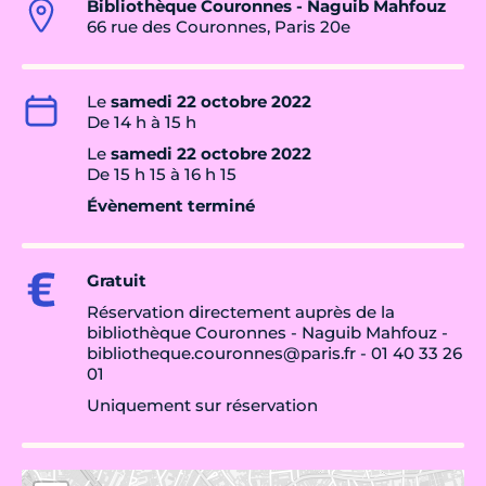
Bibliothèque Couronnes - Naguib Mahfouz
66 rue des Couronnes, Paris 20e
Le
samedi 22 octobre 2022
De 14 h à 15 h
Le
samedi 22 octobre 2022
De 15 h 15 à 16 h 15
Évènement terminé
Gratuit
Réservation directement auprès de la
bibliothèque Couronnes - Naguib Mahfouz -
bibliotheque.couronnes@paris.fr - 01 40 33 26
01
Uniquement sur réservation