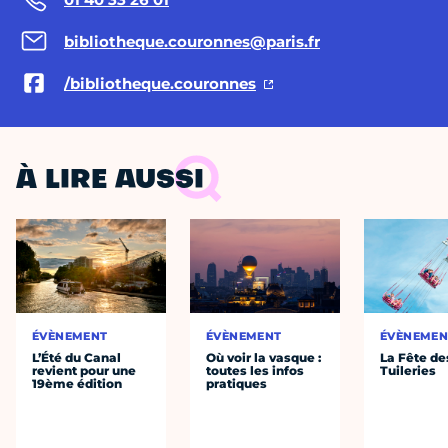
bibliotheque.couronnes@paris.fr
/bibliotheque.couronnes
À LIRE AUSSI
ÉVÈNEMENT
ÉVÈNEMENT
ÉVÈNEMEN
L’Été du Canal
Où voir la vasque :
La Fête de
revient pour une
toutes les infos
Tuileries
19ème édition
pratiques