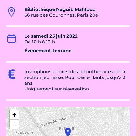
Bibliothèque Naguib Mahfouz
66 rue des Couronnes, Paris 20e
Le
samedi 25 juin 2022
De 10 h à 12 h
Évènement terminé
Inscriptions auprès des bibliothécaires de la
section jeunesse. Pour des enfants jusqu'à 3
ans.
Uniquement sur réservation
+
−