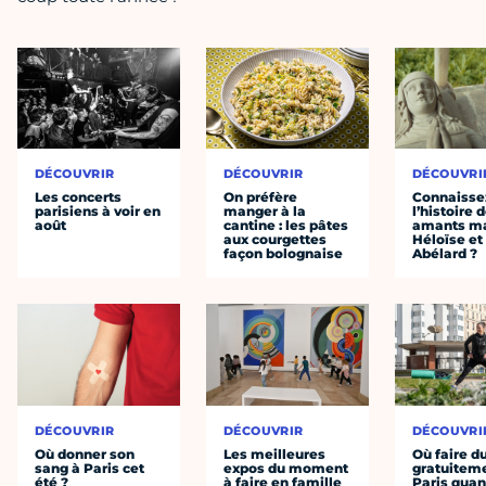
DÉCOUVRIR
DÉCOUVRIR
DÉCOUVRI
Les concerts
On préfère
Connaisse
parisiens à voir en
manger à la
l’histoire 
août
cantine : les pâtes
amants ma
aux courgettes
Héloïse et
façon bolognaise
Abélard ?
DÉCOUVRIR
DÉCOUVRIR
DÉCOUVRI
Où donner son
Les meilleures
Où faire d
sang à Paris cet
expos du moment
gratuitem
été ?
à faire en famille
Paris quan