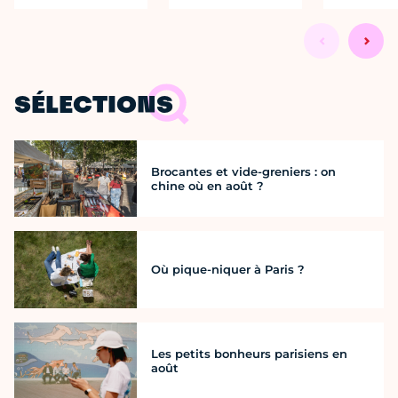
SÉLECTIONS
Brocantes et vide-greniers : on
chine où en août ?
Où pique-niquer à Paris ?
Les petits bonheurs parisiens en
août