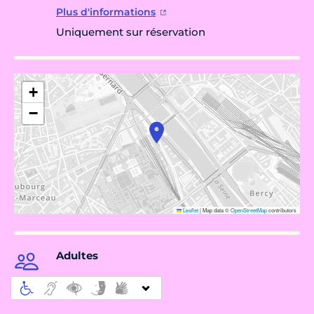
Plus d'informations
Uniquement sur réservation
+
−
Leaflet
|
Map data ©
OpenStreetMap
contributors
Adultes