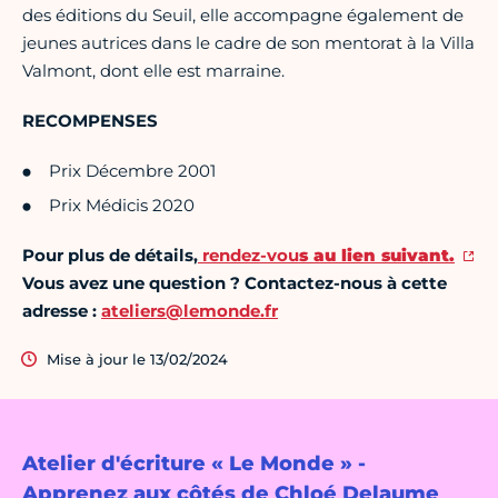
des éditions du Seuil, elle accompagne également de
jeunes autrices dans le cadre de son mentorat à la Villa
Valmont, dont elle est marraine.
RECOMPENSES
Prix Décembre 2001
Prix Médicis 2020
Pour plus de détails,
rendez-vou
s au lien suivant.
Vous avez une question ? Contactez-nous à cette
adresse :
ateliers@lemonde.fr
Mise à jour le 13/02/2024
Atelier d'écriture « Le Monde » -
Apprenez aux côtés de Chloé Delaume