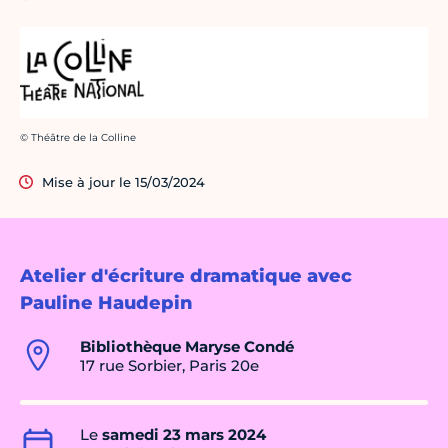
Crédit photo :
© Théâtre de la Colline
Mise à jour le 15/03/2024
Atelier d'écriture dramatique avec
Pauline Haudepin
Bibliothèque Maryse Condé
17 rue Sorbier, Paris 20e
Le
samedi 23 mars 2024