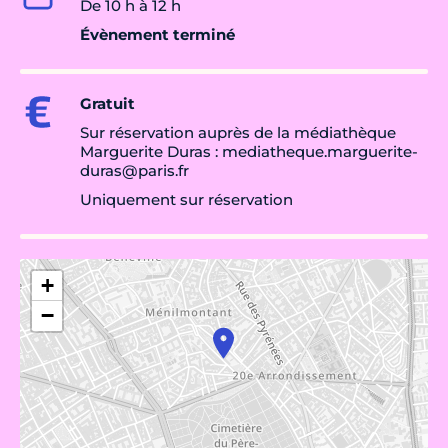
De 10 h à 12 h
Évènement terminé
Gratuit
Sur réservation auprès de la médiathèque
Marguerite Duras : mediatheque.marguerite-
duras@paris.fr
Uniquement sur réservation
+
−