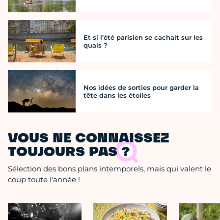
Et si l’été parisien se cachait sur les
quais ?
Nos idées de sorties pour garder la
tête dans les étoiles
VOUS NE CONNAISSEZ
TOUJOURS PAS ?
Sélection des bons plans intemporels, mais qui valent le
coup toute l'année !