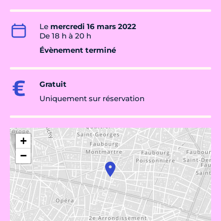
Le
mercredi 16 mars 2022
De 18 h à 20 h
Évènement terminé
Gratuit
Uniquement sur réservation
+
−