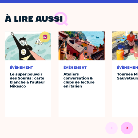
À LIRE AUSSI
ÉVÈNEMENT
ÉVÈNEMENT
ÉVÈNEMEN
Le super pouvoir
Ateliers
Tournée Mi
des Sourds : carte
conversation &
Sauveteur
blanche à l'auteur
clubs de lecture
Nikesco
en italien