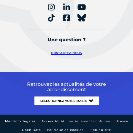
Une question ?
CONTACTEZ-NOUS
Retrouvez les actualités de votre
arrondissement
Mentions légales
Accessibilité :
partiellement conforme
Presse
Open Data
Politique de cookies
Plan du site