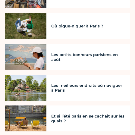
Où pique-niquer à Paris ?
Les petits bonheurs parisiens en
août
Les meilleurs endroits où naviguer
à Paris
Et si l’été parisien se cachait sur les
quais ?