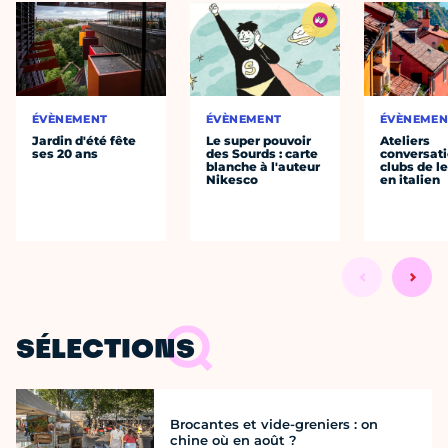
ÉVÈNEMENT
ÉVÈNEMENT
ÉVÈNEMEN
Jardin d'été fête
Le super pouvoir
Ateliers
ses 20 ans
des Sourds : carte
conversati
blanche à l'auteur
clubs de l
Nikesco
en italien
SÉLECTIONS
Brocantes et vide-greniers : on
chine où en août ?