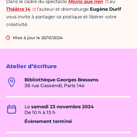
Dans le cadre du spectacle
Moins que rien
au
Théâtre 14
l’auteur et dramaturge
Eugène Durif
vous invite à partager sa pratique et libérer votre
créativité.
Mise à jour le 25/10/2024
Atelier d’écriture
Bibliothèque Georges Brassens
38 rue Gassendi, Paris 14e
Le
samedi 23 novembre 2024
De 10 h à 13 h
Évènement terminé