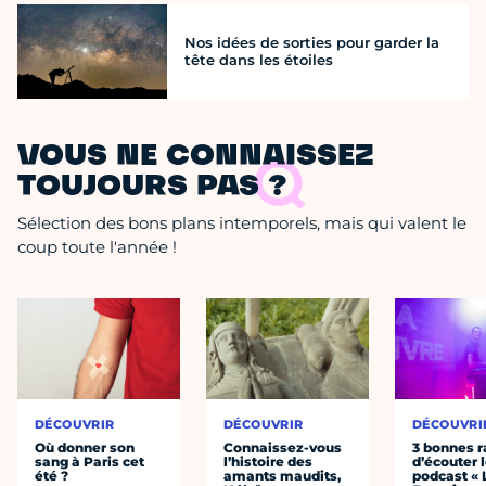
Nos idées de sorties pour garder la
tête dans les étoiles
VOUS NE CONNAISSEZ
TOUJOURS PAS ?
Sélection des bons plans intemporels, mais qui valent le
coup toute l'année !
DÉCOUVRIR
DÉCOUVRIR
DÉCOUVRI
Où donner son
Connaissez-vous
3 bonnes r
sang à Paris cet
l’histoire des
d’écouter 
été ?
amants maudits,
podcast « 