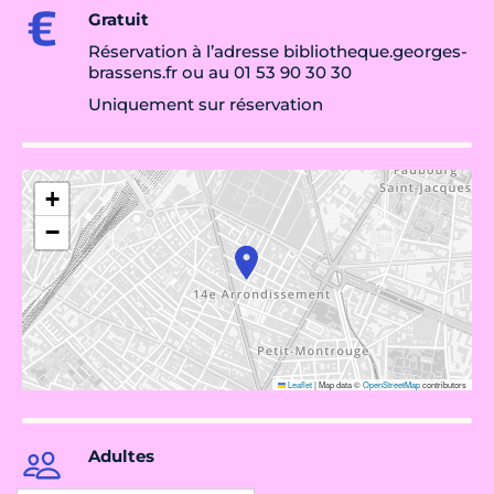
Gratuit
Réservation à l’adresse bibliotheque.georges-
brassens.fr ou au 01 53 90 30 30
Uniquement sur réservation
+
−
Leaflet
|
Map data ©
OpenStreetMap
contributors
Adultes