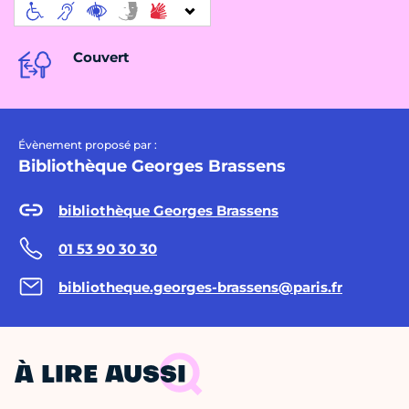
Couvert
Évènement proposé par :
Bibliothèque Georges Brassens
bibliothèque Georges Brassens
01 53 90 30 30
bibliotheque.georges-brassens@paris.fr
À LIRE AUSSI