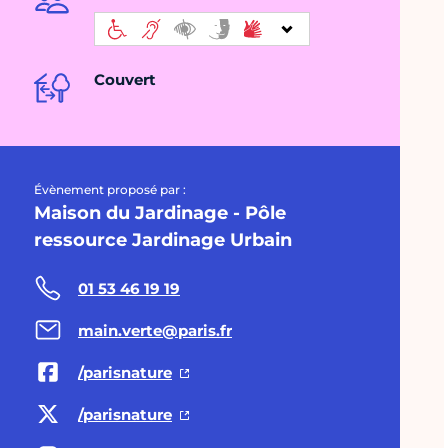
Couvert
Évènement proposé par :
Maison du Jardinage - Pôle
ressource Jardinage Urbain
01 53 46 19 19
main.verte@paris.fr
/parisnature
/parisnature