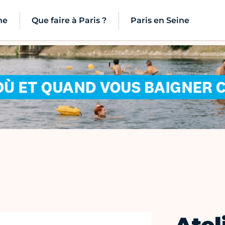
ne
Que faire à Paris ?
Paris en Seine