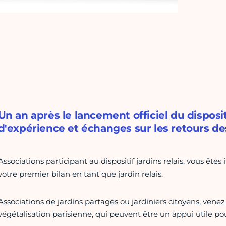
Un an après le lancement officiel du disposit
d'expérience et échanges sur les retours de
Associations participant au dispositif jardins relais, vous êtes
votre premier bilan en tant que jardin relais.
Associations de jardins partagés ou jardiniers citoyens, venez
végétalisation parisienne, qui peuvent être un appui utile pou