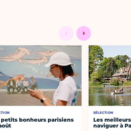
CTION
SÉLECTION
 petits bonheurs parisiens
Les meilleurs
août
naviguer à Pa