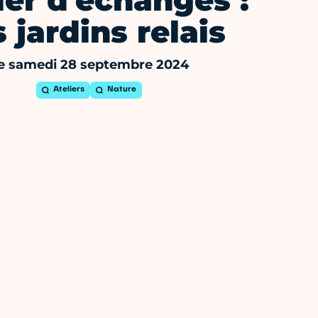
ier d'échanges :
 jardins relais
e samedi 28 septembre 2024
Ateliers
Nature