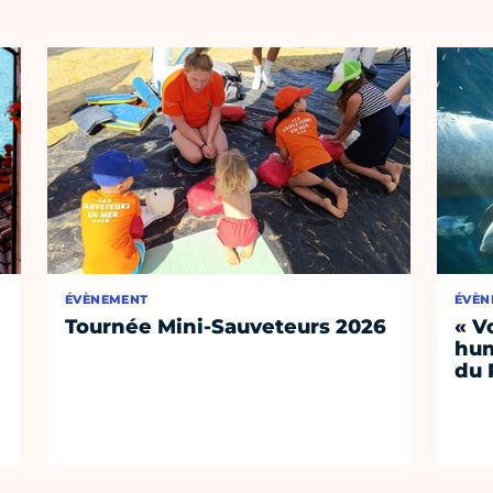
ÉVÈNEMENT
ÉVÈN
Tournée Mini-Sauveteurs 2026
« V
hum
du 