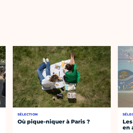
SÉLECTION
SÉLE
Où pique-niquer à Paris ?
Les
en 