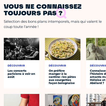
VOUS NE CONNAISSEZ
TOUJOURS PAS ?
Sélection des bons plans intemporels, mais qui valent le
coup toute l'année !
DÉCOUVRIR
DÉCOUVRIR
DÉCOUVRI
Les concerts
On préfère
Connaisse
parisiens à voir en
manger à la
l’histoire 
août
cantine : les pâtes
amants ma
aux courgettes
Héloïse et
façon bolognaise
Abélard ?