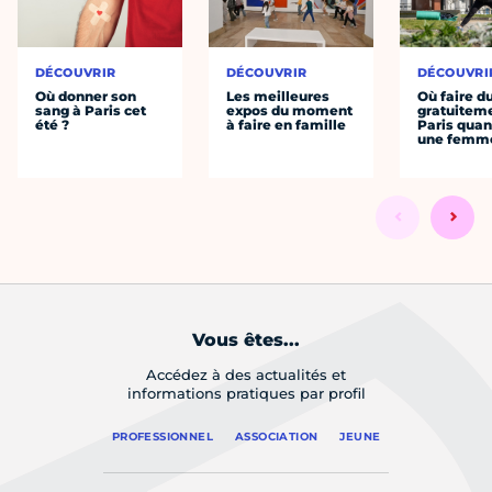
DÉCOUVRIR
DÉCOUVRIR
DÉCOUVRI
Où donner son
Les meilleures
Où faire d
sang à Paris cet
expos du moment
gratuitem
été ?
à faire en famille
Paris quan
une femm
Vous êtes...
Accédez à des actualités et
informations pratiques par profil
PROFESSIONNEL
ASSOCIATION
JEUNE