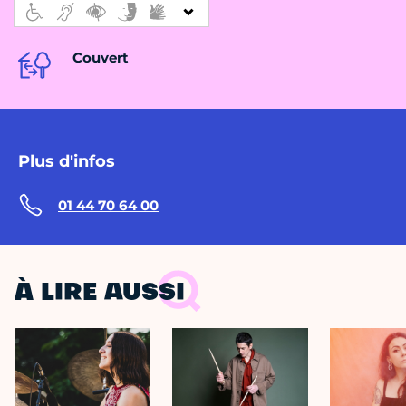
Couvert
Plus d'infos
01 44 70 64 00
À LIRE AUSSI