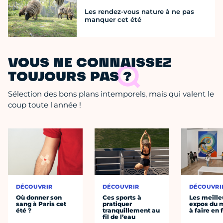
Les rendez-vous nature à ne pas
manquer cet été
VOUS NE CONNAISSEZ
TOUJOURS PAS ?
Sélection des bons plans intemporels, mais qui valent le
coup toute l'année !
DÉCOUVRIR
DÉCOUVRIR
DÉCOUVRI
Où donner son
Ces sports à
Les meille
sang à Paris cet
pratiquer
expos du
été ?
tranquillement au
à faire en 
fil de l’eau