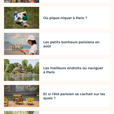
Où pique-niquer à Paris ?
Les petits bonheurs parisiens en
août
Les meilleurs endroits où naviguer
à Paris
Et si l’été parisien se cachait sur les
quais ?