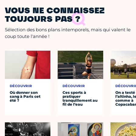
VOUS NE CONNAISSEZ
TOUJOURS PAS ?
Sélection des bons plans intemporels, mais qui valent le
coup toute l'année !
DÉCOUVRIR
DÉCOUVRIR
DÉCOUVRI
Où donner son
Ces sports à
On a testé
sang à Paris cet
pratiquer
l’altinha, l
été ?
tranquillement au
comme à
fil de l’eau
Copacaba