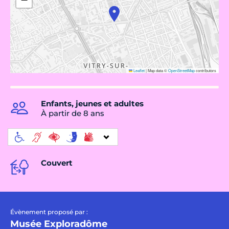
Leaflet
|
Map data ©
OpenStreetMap
contributors
Enfants, jeunes et adultes
À partir de 8 ans
Couvert
Évènement proposé par :
Musée Exploradôme