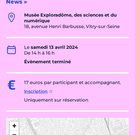
News »
Musée Exploradôme, des sciences et du
numérique
18, avenue Henri Barbusse, Vitry-sur-Seine
Le
samedi 13 avril 2024
De 14 h à 16 h
Évènement terminé
17 euros par participant et accompagnant.
Inscription
Uniquement sur réservation
+
−