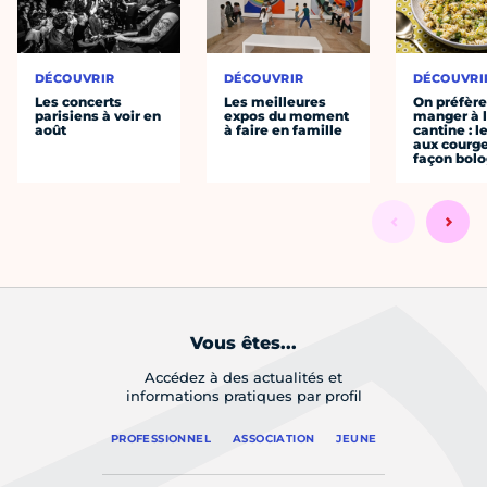
DÉCOUVRIR
DÉCOUVRIR
DÉCOUVRI
Les concerts
Les meilleures
On préfèr
parisiens à voir en
expos du moment
manger à 
août
à faire en famille
cantine : l
aux courge
façon bol
Vous êtes...
Accédez à des actualités et
informations pratiques par profil
PROFESSIONNEL
ASSOCIATION
JEUNE