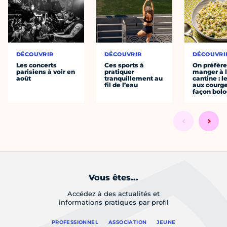
DÉCOUVRIR
DÉCOUVRIR
DÉCOUVRI
Les concerts
Ces sports à
On préfèr
parisiens à voir en
pratiquer
manger à 
août
tranquillement au
cantine : l
fil de l’eau
aux courge
façon bol
Vous êtes...
Accédez à des actualités et
informations pratiques par profil
PROFESSIONNEL
ASSOCIATION
JEUNE