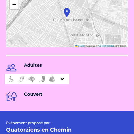
−
Leaflet
|
Map data ©
OpenStreetMap
contributors
Adultes
Couvert
Évènement proposé par :
Quatorziens en Chemin