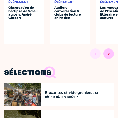
ÉVÈNEMENT
ÉVÈNEMENT
ÉVÈNEMEN
Observation de
Ateliers
Les rende
l'éclipse de Soleil
conversation &
de l'Escali
au parc André
clubs de lecture
littéraire e
Citroën
en italien
culturel
SÉLECTIONS
Brocantes et vide-greniers : on
chine où en août ?