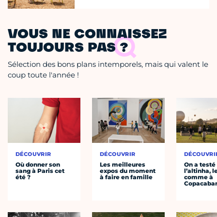
VOUS NE CONNAISSEZ
TOUJOURS PAS ?
Sélection des bons plans intemporels, mais qui valent le
coup toute l'année !
DÉCOUVRIR
DÉCOUVRIR
DÉCOUVRI
Où donner son
Les meilleures
On a testé
sang à Paris cet
expos du moment
l’altinha, l
été ?
à faire en famille
comme à
Copacaba