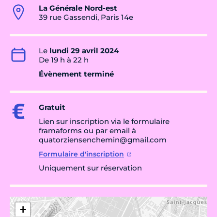
La Générale Nord-est
39 rue Gassendi, Paris 14e
Le
lundi 29 avril 2024
De 19 h à 22 h
Évènement terminé
Gratuit
Lien sur inscription via le formulaire
framaforms ou par email à
quatorziensenchemin@gmail.com
Formulaire d'inscription
Uniquement sur réservation
+