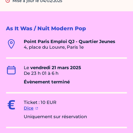
Mise à jour le 04/02/2025
As It Was / Nuit Modern Pop
Point Paris Emploi QJ - Quartier Jeunes
4, place du Louvre, Paris 1e
Le
vendredi 21 mars 2025
De 23 h 01 à 6 h
Évènement terminé
Ticket : 10 EUR
Dice
Uniquement sur réservation