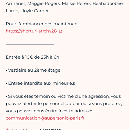
Armanet, Maggie Rogers, Maisie Peters, Beabadoobee,
Lorde, Lloyle Carner…
Pour t'ambiancer dès maintenant :
https://shorturl.at/chy28
———————————
Entrée à 10€ de 23h à 6h
• Vestiaire au 2ème étage
• Entrée interdite aux mineur.e.s
• Si vous êtes témoin ou victime d’une agression, vous
pouvez alerter le personnel du bar ou si vous préférez,
vous pouvez nous écrire à cette adresse:
communication@supersonic-paris.fr