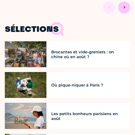
SÉLECTIONS
Brocantes et vide-greniers : on
chine où en août ?
Où pique-niquer à Paris ?
Les petits bonheurs parisiens en
août