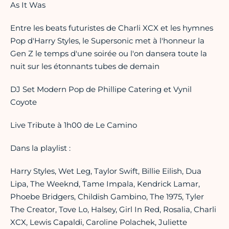
As It Was
Entre les beats futuristes de Charli XCX et les hymnes
Pop d'Harry Styles, le Supersonic met à l'honneur la
Gen Z le temps d'une soirée ou l'on dansera toute la
nuit sur les étonnants tubes de demain
DJ Set Modern Pop de Phillipe Catering et Vynil
Coyote
Live Tribute à 1h00 de Le Camino
Dans la playlist :
Harry Styles, Wet Leg, Taylor Swift, Billie Eilish, Dua
Lipa, The Weeknd, Tame Impala, Kendrick Lamar,
Phoebe Bridgers, Childish Gambino, The 1975, Tyler
The Creator, Tove Lo, Halsey, Girl In Red, Rosalia, Charli
XCX, Lewis Capaldi, Caroline Polachek, Juliette