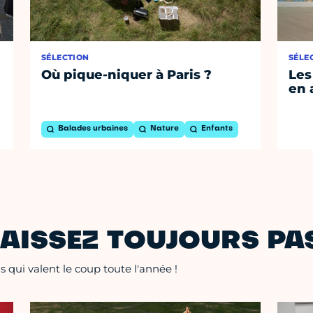
SÉLECTION
SÉLE
Où pique-niquer à Paris ?
Les
en 
Balades urbaines
Nature
Enfants
AISSEZ TOUJOURS PAS
 qui valent le coup toute l'année !