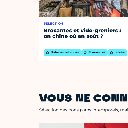
SÉLECTION
Brocantes et vide-greniers :
on chine où en août ?
Balades urbaines
Brocantes
Loisirs
VOUS NE CONN
Sélection des bons plans intemporels, mais