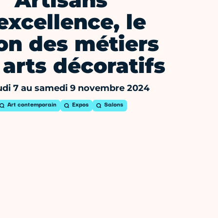
Artisans
excellence, le
on des métiers
 arts décoratifs
udi 7 au samedi 9 novembre 2024
Art contemporain
Expos
Salons