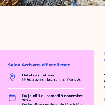
Salon Artisans d'Excellence
Hotel des Italiens
19 Boulevard des Italiens, Paris 2e
Du
jeudi 7
au
samedi 9 novembre
2024
Du jeudi au vendredi de 10 h à 19 h