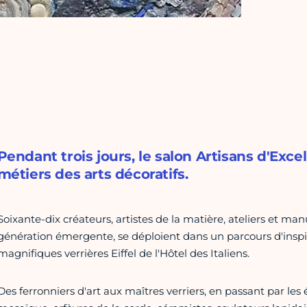
Pendant trois jours, le salon Artisans d'Exce
métiers des arts décoratifs.
Soixante-dix créateurs, artistes de la matière, ateliers et ma
génération émergente, se déploient dans un parcours d'inspi
magnifiques verrières Eiffel de l'Hôtel des Italiens.
Des ferronniers d'art aux maîtres verriers, en passant par les