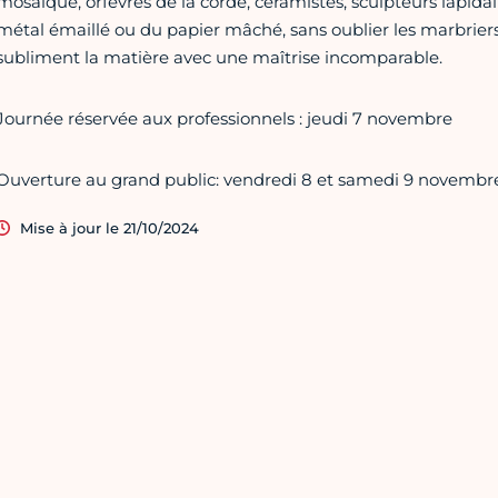
mosaïque, orfèvres de la corde, céramistes, sculpteurs lapidair
métal émaillé ou du papier mâché, sans oublier les marbriers,
subliment la matière avec une maîtrise incomparable.
Journée réservée aux professionnels : jeudi 7 novembre
Ouverture au grand public: vendredi 8 et samedi 9 novembr
Mise à jour le 21/10/2024