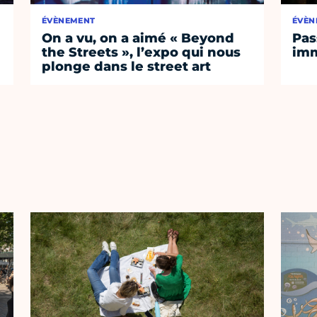
ÉVÈNEMENT
ÉVÈN
On a vu, on a aimé « Beyond
Pas
the Streets », l’expo qui nous
imm
plonge dans le street art