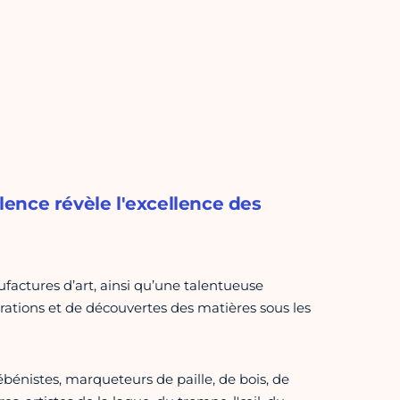
llence révèle l'excellence des
nufactures d’art, ainsi qu’une talentueuse
rations et de découvertes des matières sous les
 ébénistes, marqueteurs de paille, de bois, de