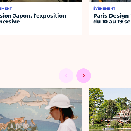
EMENT
ÉVÈNEMENT
sion Japon, l'exposition
Paris Design
ersive
du 10 au 19 