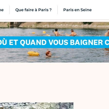
ne
Que faire à Paris ?
Paris en Seine