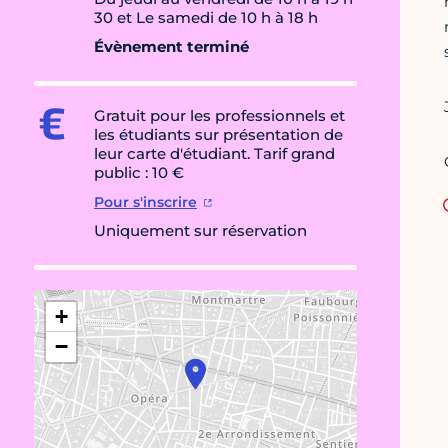
30 et Le samedi de 10 h à 18 h
Évènement terminé
Gratuit pour les professionnels et
les étudiants sur présentation de
leur carte d'étudiant. Tarif grand
public : 10 €
Pour s'inscrire
Uniquement sur réservation
+
−