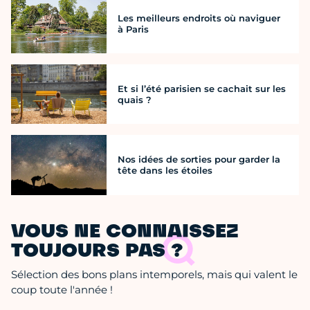
Les meilleurs endroits où naviguer
à Paris
Et si l’été parisien se cachait sur les
quais ?
Nos idées de sorties pour garder la
tête dans les étoiles
VOUS NE CONNAISSEZ
TOUJOURS PAS ?
Sélection des bons plans intemporels, mais qui valent le
coup toute l'année !