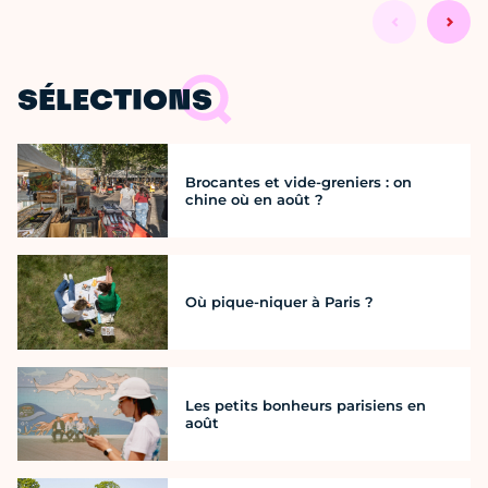
SÉLECTIONS
Brocantes et vide-greniers : on
chine où en août ?
Où pique-niquer à Paris ?
Les petits bonheurs parisiens en
août