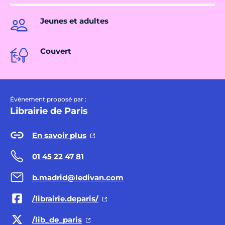
Jeunes et adultes
Couvert
Évènement proposé par :
Librairie de Paris
En savoir plus
01 45 22 47 81
b.madrid@ledivan.com
/librairie.deparis/
/lib_de_paris