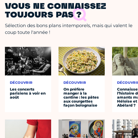
VOUS NE CONNAISSEZ
TOUJOURS PAS ?
Sélection des bons plans intemporels, mais qui valent le
coup toute l'année !
DÉCOUVRIR
DÉCOUVRIR
DÉCOUVRI
Les concerts
On préfère
Connaisse
parisiens à voir en
manger à la
l’histoire 
août
cantine : les pâtes
amants ma
aux courgettes
Héloïse et
façon bolognaise
Abélard ?