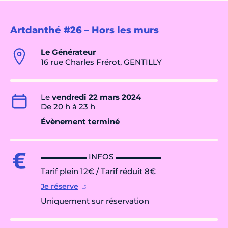
Artdanthé #26 – Hors les murs
Le Générateur
16 rue Charles Frérot, GENTILLY
Le
vendredi 22 mars 2024
De 20 h à 23 h
Évènement terminé
▬▬▬▬▬▬ INFOS ▬▬▬▬▬▬
Tarif plein 12€ / Tarif réduit 8€
Je réserve
Uniquement sur réservation