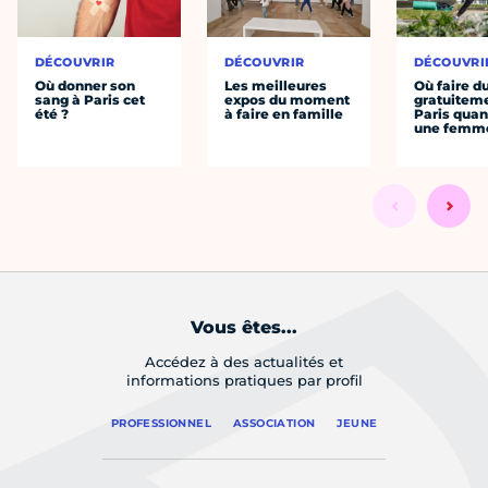
DÉCOUVRIR
DÉCOUVRIR
DÉCOUVRI
Où donner son
Les meilleures
Où faire d
sang à Paris cet
expos du moment
gratuitem
été ?
à faire en famille
Paris quan
une femm
Vous êtes...
Accédez à des actualités et
informations pratiques par profil
PROFESSIONNEL
ASSOCIATION
JEUNE