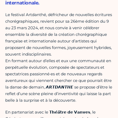
internationale.
Le festival Artdanthé, défricheur de nouvelles écritures
chorégraphiques, revient pour sa 26ème édition du 9
au 23 mars 2024, et nous convie à venir célébrer
ensemble la diversité de la création chorégraphique
française et internationale autour d’artistes qui
proposent de nouvelles formes, joyeusement hybrides,
souvent indisciplinaires.
En formant autour d’elles et eux une communauté en
perpétuelle évolution, composée de spectateurs et
spectatrices passionné·es et de nouveaux regards
aventureux qui viennent chercher ce que pourrait être
la danse de demain, 𝘼𝙍𝙏𝘿𝘼𝙉𝙏𝙃𝙀 se propose d’être le
reflet d’une scène pleine d’inventivité qui laisse la part
belle à la surprise et à la découverte.
En partenariat avec le 𝗧𝗵𝗲́𝗮̂𝘁𝗿𝗲 𝗱𝗲 𝗩𝗮𝗻𝘃𝗲𝘀, le