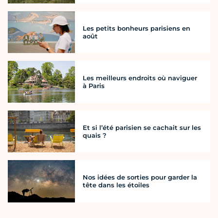
Les petits bonheurs parisiens en
août
Les meilleurs endroits où naviguer
à Paris
Et si l’été parisien se cachait sur les
quais ?
Nos idées de sorties pour garder la
tête dans les étoiles