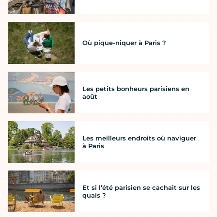
Où pique-niquer à Paris ?
Les petits bonheurs parisiens en
août
Les meilleurs endroits où naviguer
à Paris
Et si l’été parisien se cachait sur les
quais ?