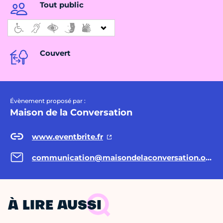
Tout public
Couvert
Évènement proposé par :
Maison de la Conversation
www.eventbrite.fr
communication@maisondelaconversation.org
À LIRE AUSSI