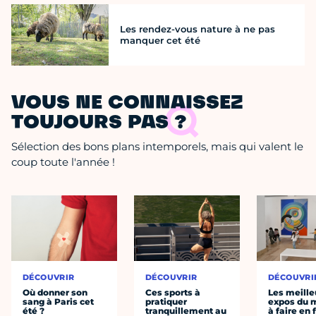
Les rendez-vous nature à ne pas
manquer cet été
VOUS NE CONNAISSEZ
TOUJOURS PAS ?
Sélection des bons plans intemporels, mais qui valent le
coup toute l'année !
DÉCOUVRIR
DÉCOUVRIR
DÉCOUVRI
Où donner son
Ces sports à
Les meille
sang à Paris cet
pratiquer
expos du
été ?
tranquillement au
à faire en 