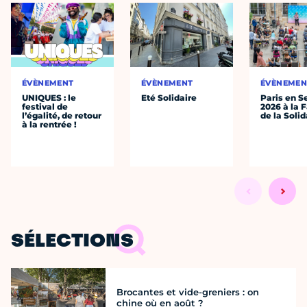
ÉVÈNEMENT
ÉVÈNEMENT
ÉVÈNEMEN
UNIQUES : le
Eté Solidaire
Paris en S
festival de
2026 à la 
l’égalité, de retour
de la Solid
à la rentrée !
SÉLECTIONS
Brocantes et vide-greniers : on
chine où en août ?