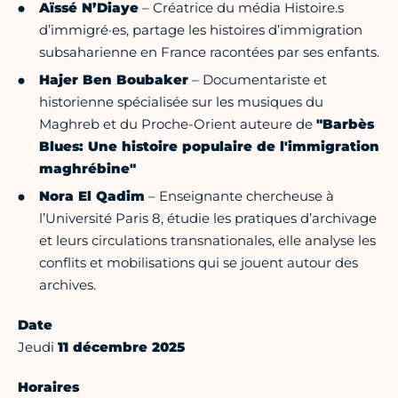
Aïssé N’Diaye
– Créatrice du média Histoire.s
d’immigré·es, partage les histoires d’immigration
subsaharienne en France racontées par ses enfants.
Hajer Ben Boubaker
– Documentariste et
historienne spécialisée sur les musiques du
Maghreb et du Proche-Orient auteure de
"Barbès
Blues: Une histoire populaire de l'immigration
maghrébine"
Nora El Qadim
– Enseignante chercheuse à
l’Université Paris 8, étudie les pratiques d’archivage
et leurs circulations transnationales, elle analyse les
conflits et mobilisations qui se jouent autour des
archives.
Date
Jeudi
11 décembre 2025
Horaires