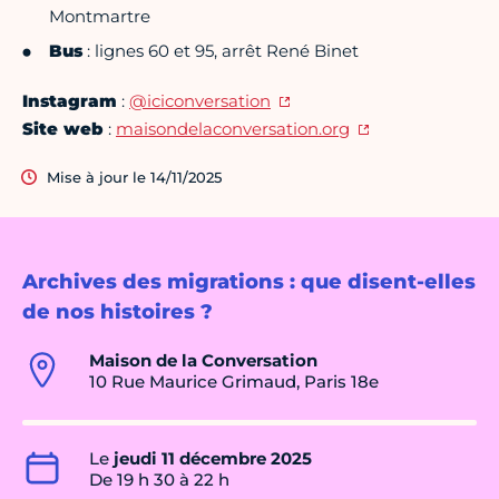
Montmartre
Bus
: lignes 60 et 95, arrêt René Binet
Instagram
:
@iciconversation
Site web
:
maisondelaconversation.org
Mise à jour le 14/11/2025
Archives des migrations : que disent-elles
de nos histoires ?
Maison de la Conversation
10 Rue Maurice Grimaud, Paris 18e
Le
jeudi 11 décembre 2025
De 19 h 30 à 22 h