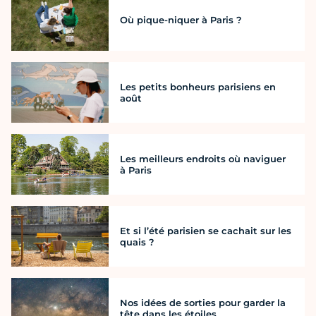
Où pique-niquer à Paris ?
Les petits bonheurs parisiens en
août
Les meilleurs endroits où naviguer
à Paris
Et si l’été parisien se cachait sur les
quais ?
Nos idées de sorties pour garder la
tête dans les étoiles