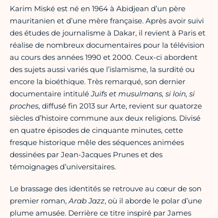
Karim Miské est né en 1964 à Abidjean d’un père
mauritanien et d’une mère française. Après avoir suivi
des études de journalisme à Dakar, il revient à Paris et
réalise de nombreux documentaires pour la télévision
au cours des années 1990 et 2000. Ceux-ci abordent
des sujets aussi variés que l’islamisme, la surdité ou
encore la bioéthique. Très remarqué, son dernier
documentaire intitulé
Juifs et musulmans, si loin, si
proches
, diffusé fin 2013 sur Arte, revient sur quatorze
siècles d’histoire commune aux deux religions. Divisé
en quatre épisodes de cinquante minutes, cette
fresque historique mêle des séquences animées
dessinées par Jean-Jacques Prunes et des
témoignages d’universitaires.
Le brassage des identités se retrouve au cœur de son
premier roman,
Arab Jazz
, où il aborde le polar d’une
plume amusée. Derrière ce titre inspiré par James