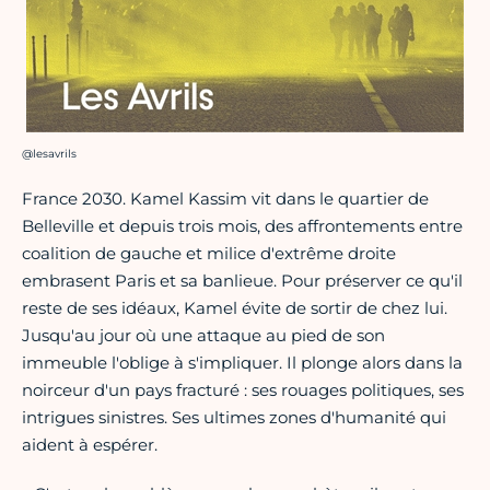
Crédit photo :
@lesavrils
France 2030. Kamel Kassim vit dans le quartier de
Belleville et depuis trois mois, des affrontements entre
coalition de gauche et milice d'extrême droite
embrasent Paris et sa banlieue. Pour préserver ce qu'il
reste de ses idéaux, Kamel évite de sortir de chez lui.
Jusqu'au jour où une attaque au pied de son
immeuble l'oblige à s'impliquer. Il plonge alors dans la
noirceur d'un pays fracturé : ses rouages politiques, ses
intrigues sinistres. Ses ultimes zones d'humanité qui
aident à espérer.