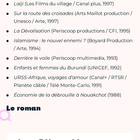
Laiji
(Les Films du village / Canal plus, 1997)
Sur la route des croisades
(Arts Maillot production /
Unesco / Arte, 1997)
La Dévalisation
(Periscoop productions / CFI, 1995)
Islamisme : le nouvel ennemi ?
(Boyard Production
/ Arte, 1994)
Derrière le voile
(Periscoop multimedia, 1993)
Enfants et femmes du Burundi
(UNICEF, 1992)
URSS-Afrique, voyages d’amour
(Canal+ / RTSR /
Planète câble / Télé Monte-Carlo, 1991)
Économie de la débrouille à Nouakchot
(1988)
Le roman