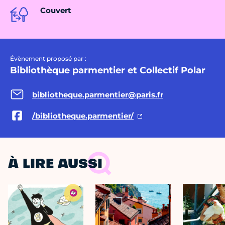
Couvert
Évènement proposé par :
Bibliothèque parmentier et Collectif Polar
bibliotheque.parmentier@paris.fr
/bibliotheque.parmentier/
À LIRE AUSSI