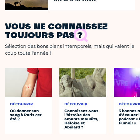
VOUS NE CONNAISSEZ
TOUJOURS PAS ?
Sélection des bons plans intemporels, mais qui valent le
coup toute l'année !
DÉCOUVRIR
DÉCOUVRIR
DÉCOUVRI
Où donner son
Connaissez-vous
3 bonnes r
sang à Paris cet
l’histoire des
d’écouter 
été ?
amants maudits,
podcast « 
Héloïse et
Fumoir »
Abélard ?