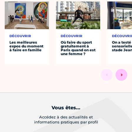
DÉCOUVRIR
DÉCOUVRIR
DÉCOUVRI
Les meilleures
Où faire du sport
On a testé 
expos du moment
gratuitement à
sensoriell
à faire en famille
Paris quand on est
stade Jea
une femme ?
Vous êtes...
Accédez à des actualités et
informations pratiques par profil