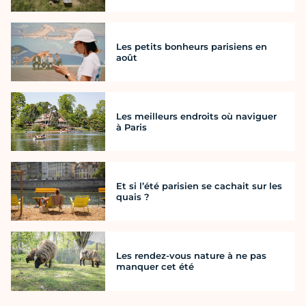
Les petits bonheurs parisiens en
août
Les meilleurs endroits où naviguer
à Paris
Et si l’été parisien se cachait sur les
quais ?
Les rendez-vous nature à ne pas
manquer cet été