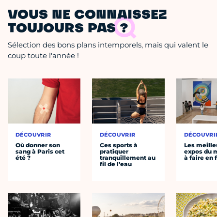
VOUS NE CONNAISSEZ
TOUJOURS PAS ?
Sélection des bons plans intemporels, mais qui valent le
coup toute l'année !
DÉCOUVRIR
DÉCOUVRIR
DÉCOUVRI
Où donner son
Ces sports à
Les meille
sang à Paris cet
pratiquer
expos du
été ?
tranquillement au
à faire en 
fil de l’eau