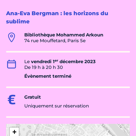
Ana-Eva Bergman : les horizons du
sublime
Bibliothèque Mohammed Arkoun
74 rue Mouffetard, Paris 5e
er
Le
vendredi 1
décembre 2023
De 19 h à 20 h 30
Évènement terminé
Gratuit
Uniquement sur réservation
+