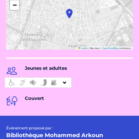
−
Leaflet
|
Map data ©
OpenStreetMap
contributors
Jeunes et adultes
Couvert
Évènement proposé par :
Bibliothèque Mohammed Arkoun