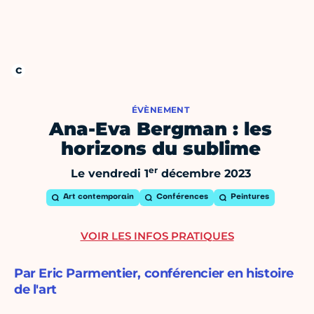
ÉVÈNEMENT
Ana-Eva Bergman : les
horizons du sublime
er
Le vendredi 1
décembre 2023
Art contemporain
Conférences
Peintures
VOIR LES INFOS PRATIQUES
Par Eric Parmentier, conférencier en histoire
de l'art