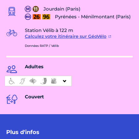
Jourdain (Paris)
Pyrénées - Ménilmontant (Paris)
Station Vélib à 122 m
Calculez votre itinéraire sur GéoVélo
Données RATP / Vélib
Adultes
Couvert
Plus d'infos