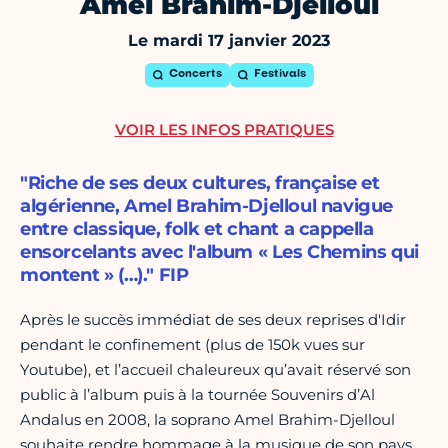
Amel Brahim-Djelloul
Le mardi 17 janvier 2023
Concerts
Festivals
VOIR LES INFOS PRATIQUES
"Riche de ses deux cultures, française et
algérienne, Amel Brahim-Djelloul navigue
entre classique, folk et chant a cappella
ensorcelants avec l'album « Les Chemins qui
montent » (…)." FIP
Après le succès immédiat de ses deux reprises d'Idir
pendant le confinement (plus de 150k vues sur
Youtube), et l’accueil chaleureux qu’avait réservé son
public à l’album puis à la tournée Souvenirs d’Al
Andalus en 2008, la soprano Amel Brahim-Djelloul
souhaite rendre hommage à la musique de son pays