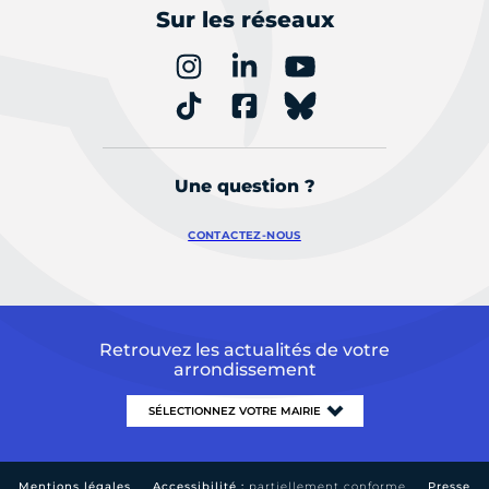
Sur les réseaux
Une question ?
CONTACTEZ-NOUS
Retrouvez les actualités de votre
arrondissement
Mentions légales
Accessibilité :
partiellement conforme
Presse