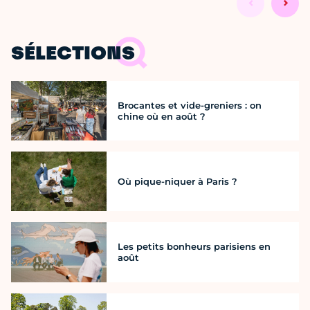
SÉLECTIONS
Brocantes et vide-greniers : on
chine où en août ?
Où pique-niquer à Paris ?
Les petits bonheurs parisiens en
août