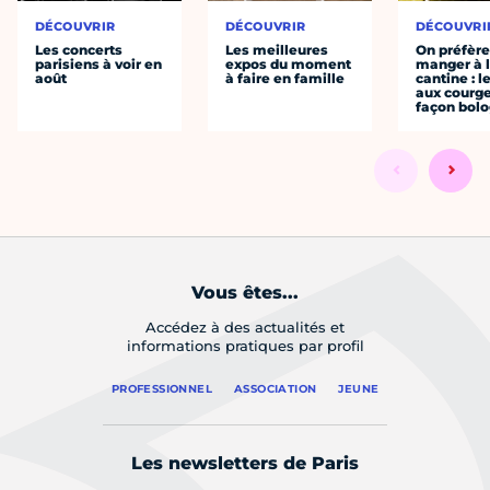
DÉCOUVRIR
DÉCOUVRIR
DÉCOUVRI
Les concerts
Les meilleures
On préfèr
parisiens à voir en
expos du moment
manger à 
août
à faire en famille
cantine : l
aux courge
façon bol
Vous êtes...
Accédez à des actualités et
informations pratiques par profil
PROFESSIONNEL
ASSOCIATION
JEUNE
Les newsletters de Paris