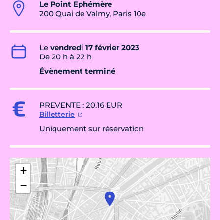
Le Point Ephémère
200 Quai de Valmy, Paris 10e
Le
vendredi 17 février 2023
De 20 h à 22 h
Évènement terminé
PREVENTE : 20.16 EUR
Billetterie
Uniquement sur réservation
+
−