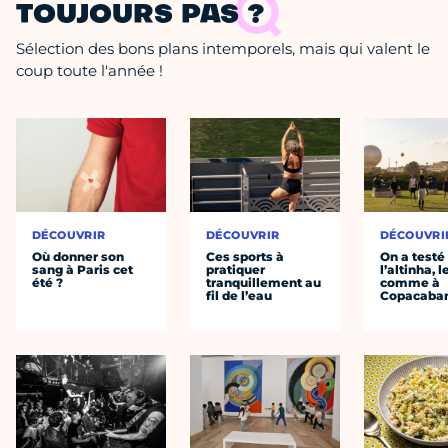
TOUJOURS PAS ?
Sélection des bons plans intemporels, mais qui valent le
coup toute l'année !
DÉCOUVRIR
DÉCOUVRIR
DÉCOUVRI
Où donner son
Ces sports à
On a testé
sang à Paris cet
pratiquer
l’altinha, l
été ?
tranquillement au
comme à
fil de l’eau
Copacaba