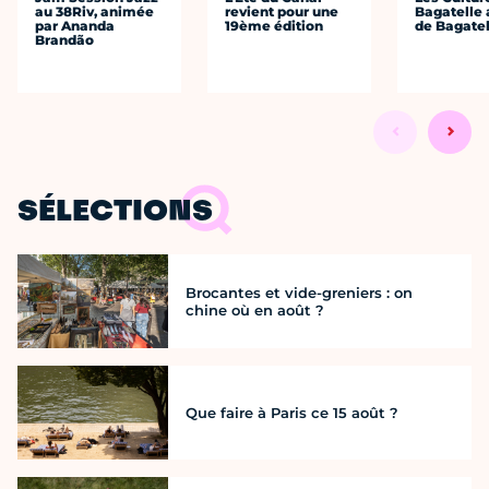
au 38Riv, animée
revient pour une
Bagatelle 
par Ananda
19ème édition
de Bagatel
Brandão
SÉLECTIONS
Brocantes et vide-greniers : on
chine où en août ?
Que faire à Paris ce 15 août ?