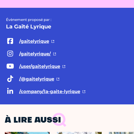
Évènement proposé par :
La Gaîté Lyrique
/gaitelyrique
/gaitelyrique/
/user/gaitelyrique
/@gaitelyrique
/company/la-gaite-lyrique
À LIRE AUSSI