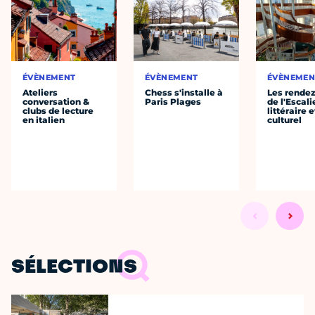
ÉVÈNEMENT
ÉVÈNEMENT
ÉVÈNEMEN
Ateliers
Chess s'installe à
Les rende
conversation &
Paris Plages
de l'Escali
clubs de lecture
littéraire e
en italien
culturel
SÉLECTIONS