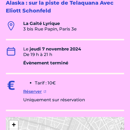
Alaska : sur la piste de Telaquana Avec
Eliott Schonfeld
La Gaîté Lyrique
3 bis Rue Papin, Paris 3e
Le
jeudi 7 novembre 2024
De 19 h à 21 h
Évènement terminé
Tarif : 10€
Réserver
Uniquement sur réservation
+