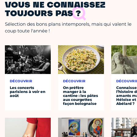
VOUS NE CONNAISSEZ
TOUJOURS PAS ?
Sélection des bons plans intemporels, mais qui valent le
coup toute l'année !
DÉCOUVRIR
DÉCOUVRIR
DÉCOUVRI
Les concerts
On préfère
Connaisse
parisiens à voir en
manger à la
l’histoire 
août
cantine : les pâtes
amants ma
aux courgettes
Héloïse et
façon bolognaise
Abélard ?