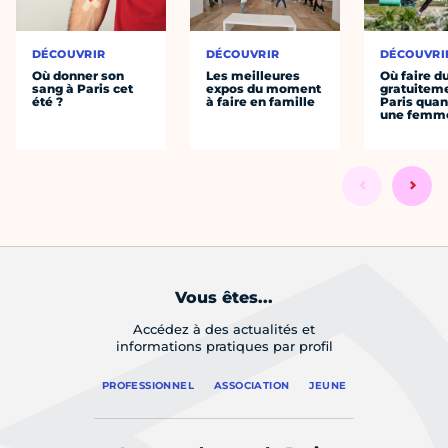
DÉCOUVRIR
DÉCOUVRIR
DÉCOUVRI
Où donner son
Les meilleures
Où faire d
sang à Paris cet
expos du moment
gratuitem
été ?
à faire en famille
Paris quan
une femm
Vous êtes...
Accédez à des actualités et
informations pratiques par profil
PROFESSIONNEL
ASSOCIATION
JEUNE