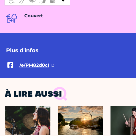
Couvert
Plus d'infos
/e/PM82d0cI
À LIRE AUSSI