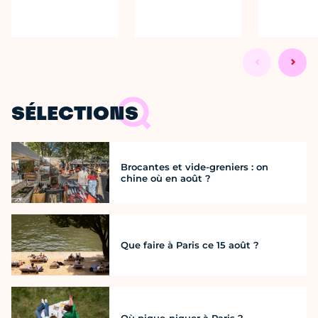
SÉLECTIONS
Brocantes et vide-greniers : on
chine où en août ?
Que faire à Paris ce 15 août ?
Où pique-niquer à Paris ?