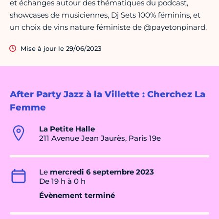
et échanges autour des thématiques du podcast,
showcases de musiciennes, Dj Sets 100% féminins, et
un choix de vins nature féministe de @payetonpinard.
Mise à jour le 29/06/2023
After Party Jazz à la Villette : Cherchez La
Femme
La Petite Halle
211 Avenue Jean Jaurès, Paris 19e
Le
mercredi 6 septembre 2023
De 19 h à 0 h
Évènement terminé