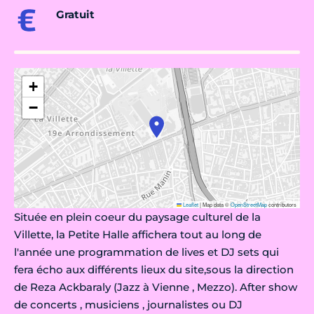
Gratuit
+
−
Leaflet
|
Map data ©
OpenStreetMap
contributors
Située en plein coeur du paysage culturel de la
Villette, la Petite Halle affichera tout au long de
l'année une programmation de lives et DJ sets qui
fera écho aux différents lieux du site,sous la direction
de Reza Ackbaraly (Jazz à Vienne , Mezzo). After show
de concerts , musiciens , journalistes ou DJ