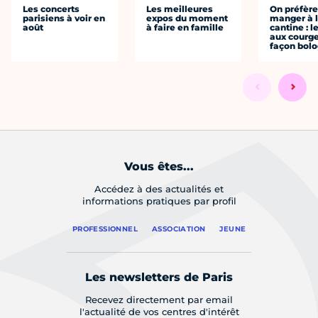
Les concerts
Les meilleures
On préfèr
parisiens à voir en
expos du moment
manger à 
août
à faire en famille
cantine : l
aux courge
façon bol
Vous êtes...
Accédez à des actualités et
informations pratiques par profil
PROFESSIONNEL
ASSOCIATION
JEUNE
Les newsletters de Paris
Recevez directement par email
l'actualité de vos centres d'intérêt