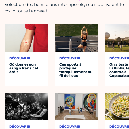
Sélection des bons plans intemporels, mais qui valent le
coup toute l'année !
DÉCOUVRIR
DÉCOUVRIR
DÉCOUVRI
Où donner son
Ces sports à
On a testé
sang à Paris cet
pratiquer
l’altinha, l
été ?
tranquillement au
comme à
fil de l’eau
Copacaba
DÉCOUVRIR
DÉCOUVRIR
DÉCOUVRI