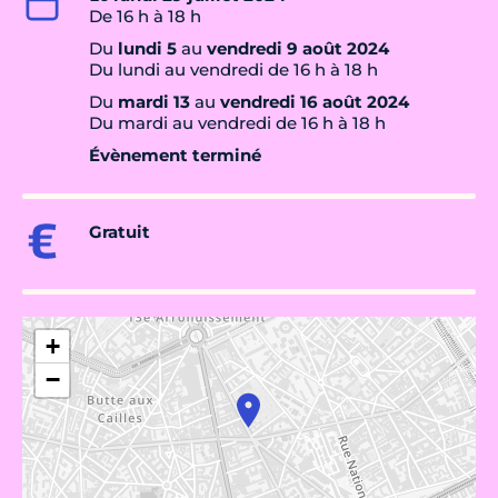
De 16 h à 18 h
Du
lundi 5
au
vendredi 9 août 2024
Du lundi au vendredi de 16 h à 18 h
Du
mardi 13
au
vendredi 16 août 2024
Du mardi au vendredi de 16 h à 18 h
Évènement terminé
Gratuit
+
−