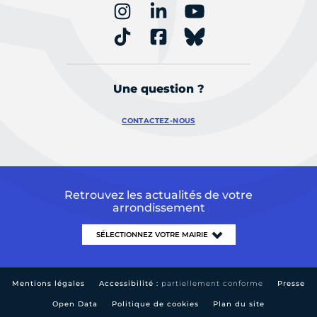
Une question ?
CONTACTEZ-NOUS
Retrouvez les actualités de votre
arrondissement
Mentions légales
Accessibilité :
partiellement conforme
Presse
Open Data
Politique de cookies
Plan du site