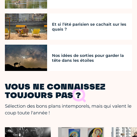
Et si l’été parisien se cachait sur les
quais ?
Nos idées de sorties pour garder la
tête dans les étoiles
VOUS NE CONNAISSEZ
TOUJOURS PAS ?
Sélection des bons plans intemporels, mais qui valent le
coup toute l'année !