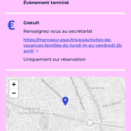
Évènement terminé
Gratuit
Renseignez vous au secrétariat
https://mercoeur.asso.fr/wpo/activites-de-
vacances-familles-du-lundi-14-au-vendredi-25-
avril/
Uniquement sur réservation
+
−