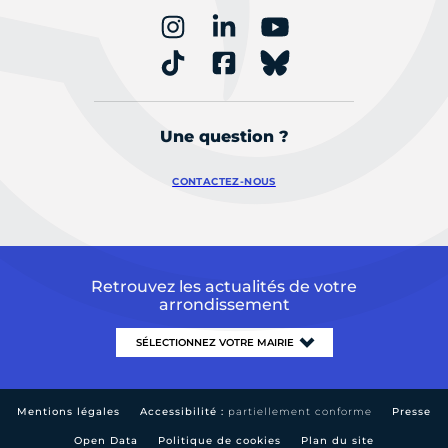
Une question ?
CONTACTEZ-NOUS
Retrouvez les actualités de votre
arrondissement
Mentions légales
Accessibilité :
partiellement conforme
Presse
Open Data
Politique de cookies
Plan du site