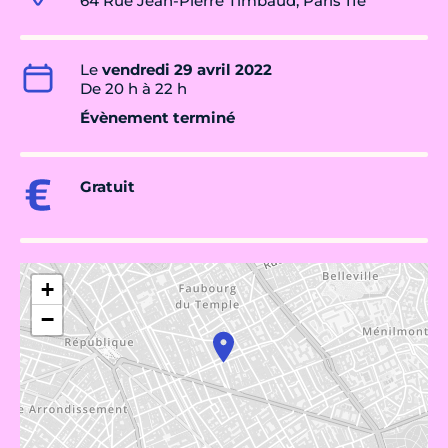
64 Rue Jean-Pierre Timbaud, Paris 11e
Le
vendredi 29 avril 2022
De 20 h à 22 h
Évènement terminé
Gratuit
+
−