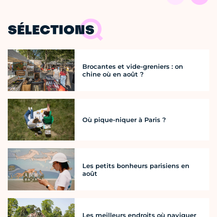
SÉLECTIONS
Brocantes et vide-greniers : on
chine où en août ?
Où pique-niquer à Paris ?
Les petits bonheurs parisiens en
août
Les meilleurs endroits où naviguer