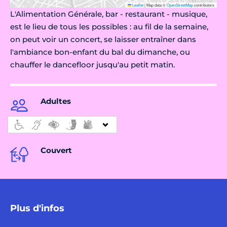
Leaflet
|
Map data ©
OpenStreetMap
contributors
L'Alimentation Générale, bar - restaurant - musique,
est le lieu de tous les possibles : au fil de la semaine,
on peut voir un concert, se laisser entraîner dans
l'ambiance bon-enfant du bal du dimanche, ou
chauffer le dancefloor jusqu'au petit matin.
Adultes
Couvert
Plus d'infos