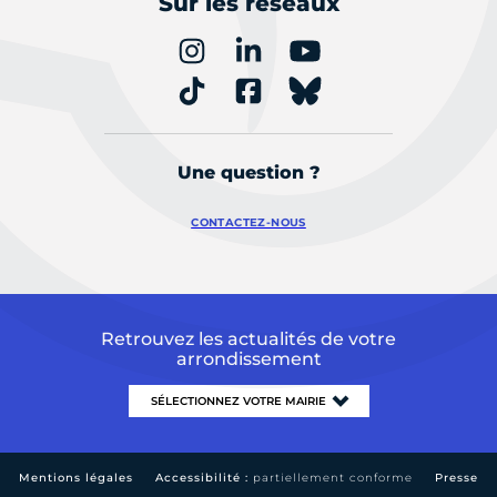
Sur les réseaux
Une question ?
CONTACTEZ-NOUS
Retrouvez les actualités de votre
arrondissement
Mentions légales
Accessibilité :
partiellement conforme
Presse