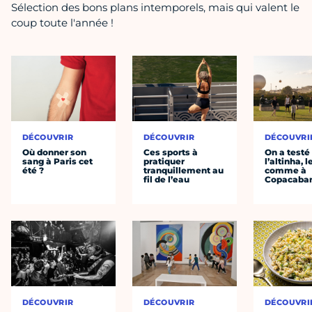
Sélection des bons plans intemporels, mais qui valent le
coup toute l'année !
DÉCOUVRIR
DÉCOUVRIR
DÉCOUVRI
Où donner son
Ces sports à
On a testé
sang à Paris cet
pratiquer
l’altinha, l
été ?
tranquillement au
comme à
fil de l’eau
Copacaba
DÉCOUVRIR
DÉCOUVRIR
DÉCOUVRI