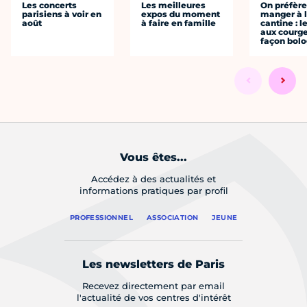
Les concerts
Les meilleures
On préfèr
parisiens à voir en
expos du moment
manger à 
août
à faire en famille
cantine : l
aux courge
façon bol
Vous êtes...
Accédez à des actualités et
informations pratiques par profil
PROFESSIONNEL
ASSOCIATION
JEUNE
Les newsletters de Paris
Recevez directement par email
l'actualité de vos centres d'intérêt