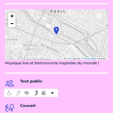
+
−
Leaflet
|
Map data ©
OpenStreetMap
contributors
Musique live et bistronomie inspirées du monde !
Tout public
Couvert