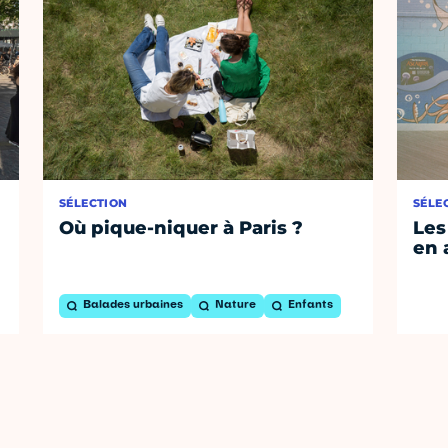
SÉLECTION
SÉLE
Où pique-niquer à Paris ?
Les
en 
Balades urbaines
Nature
Enfants