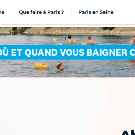
ne
Que faire à Paris ?
Paris en Seine