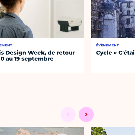
EMENT
ÉVÈNEMENT
is Design Week, de retour
Cycle « C'étai
10 au 19 septembre