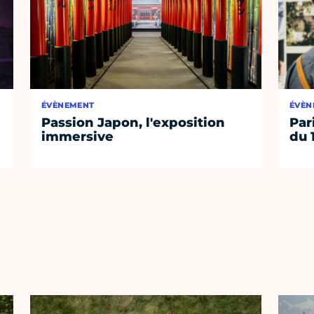
ÉVÈNEMENT
ÉVÈN
Passion Japon, l'exposition
Par
immersive
du 