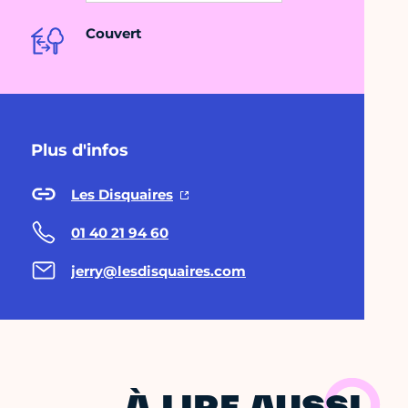
Couvert
Plus d'infos
Les Disquaires
01 40 21 94 60
jerry@lesdisquaires.com