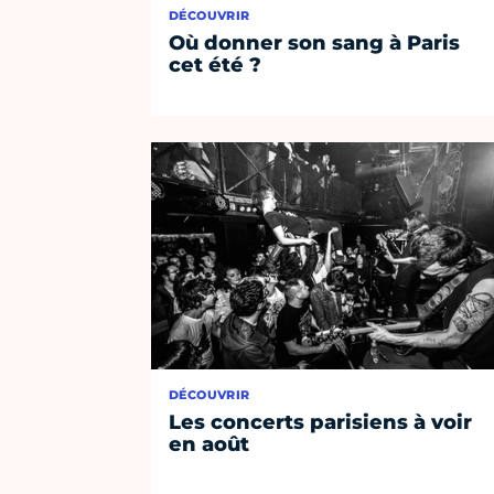
DÉCOUVRIR
Où donner son sang à Paris
cet été ?
DÉCOUVRIR
Les concerts parisiens à voir
en août