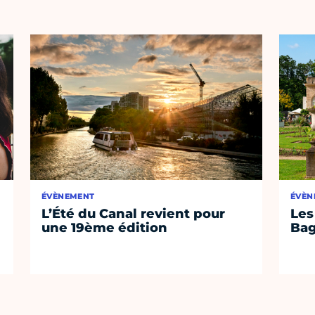
ÉVÈNEMENT
ÉVÈN
L’Été du Canal revient pour
Les
une 19ème édition
Bag