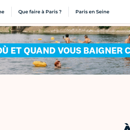
ne
Que faire à Paris ?
Paris en Seine