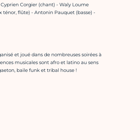
- Cyprien Corgier (chant) - Waly Loume
 ténor, flûte) - Antonin Pauquet (basse) -
organisé et joué dans de nombreuses soirées à
fluences musicales sont afro et latino au sens
eton, baile funk et tribal house !