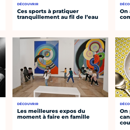
DÉCOUVRIR
DÉCO
Ces sports à pratiquer
On 
tranquillement au fil de l’eau
co
DÉCOUVRIR
DÉCO
Les meilleures expos du
On 
moment à faire en famille
can
cou