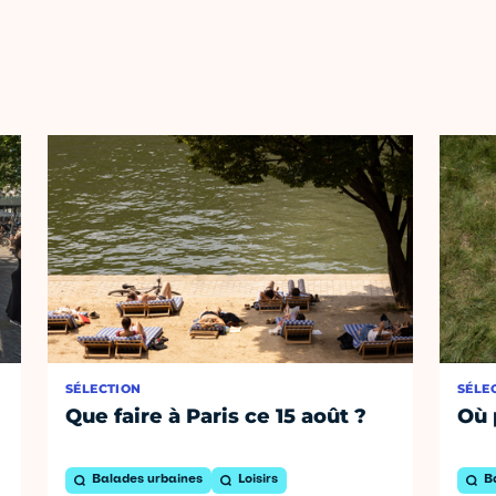
SÉLECTION
SÉLE
Que faire à Paris ce 15 août ?
Où 
Balades urbaines
Loisirs
B