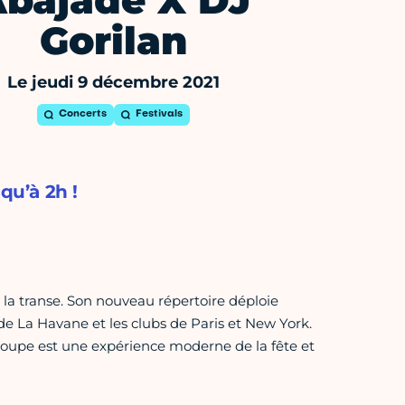
bájade X DJ
Gorilan
Le jeudi 9 décembre 2021
Concerts
Festivals
qu’à 2h !
e la transe. Son nouveau répertoire déploie
de La Havane et les clubs de Paris et New York.
groupe est une expérience moderne de la fête et