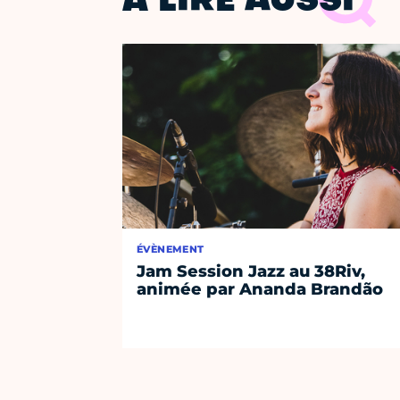
À LIRE AUSSI
ÉVÈNEMENT
Jam Session Jazz au 38Riv,
animée par Ananda Brandão