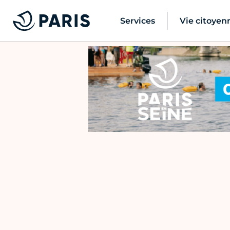
Services
Vie citoyen