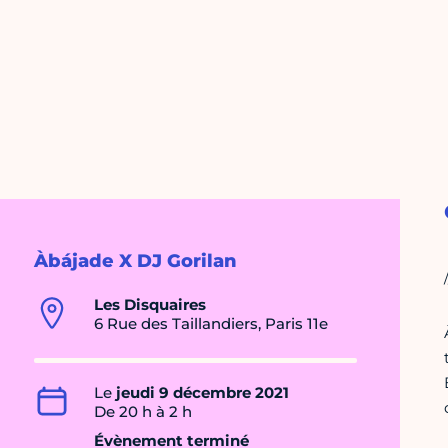
Àbájade X DJ Gorilan
Les Disquaires
6 Rue des Taillandiers, Paris 11e
Le
jeudi 9 décembre 2021
De 20 h à 2 h
Évènement terminé