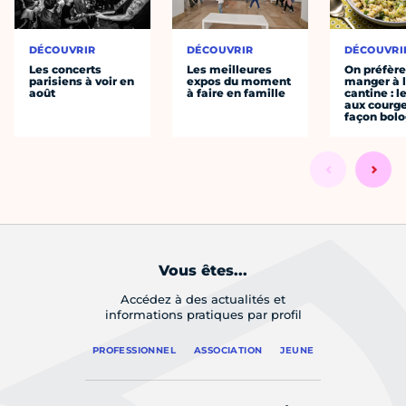
DÉCOUVRIR
DÉCOUVRIR
DÉCOUVRI
Les concerts
Les meilleures
On préfèr
parisiens à voir en
expos du moment
manger à 
août
à faire en famille
cantine : l
aux courge
façon bol
Vous êtes...
Accédez à des actualités et
informations pratiques par profil
PROFESSIONNEL
ASSOCIATION
JEUNE