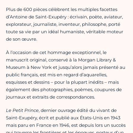
Plus de 600 pièces célèbrent les multiples facettes
d’Antoine de Saint-Exupéry : écrivain, poète, aviateur,
explorateur, journaliste, inventeur, philosophe, porté
toute sa vie par un idéal humaniste, véritable moteur
de son œuvre.
À l’occasion de cet hommage exceptionnel, le
manuscrit original, conservé à la Morgan Library &
Museum à New York et jusqu’alors jamais présenté au
public français, est mis en regard d’aquarelles,
esquisses et dessins – pour la plupart inédits – mais
également des photographies, poèmes, coupures de
journaux et extraits de correspondances.
Le Petit Prince
, dernier ouvrage édité du vivant de
Saint-Exupéry, écrit et publié aux États-Unis en 1943
mais paru en France en 1946, est depuis lors un succès
qui traverse les frontières et les époques, porteur d’un