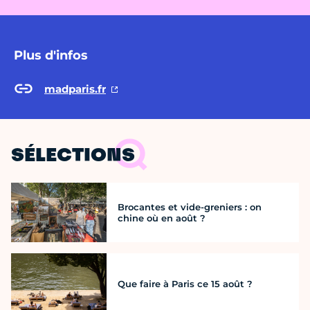
Plus d'infos
madparis.fr
SÉLECTIONS
Brocantes et vide-greniers : on
chine où en août ?
Que faire à Paris ce 15 août ?