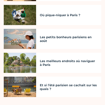
Où pique-niquer à Paris ?
Les petits bonheurs parisiens en
août
Les meilleurs endroits où naviguer
à Paris
Et si l’été parisien se cachait sur les
quais ?