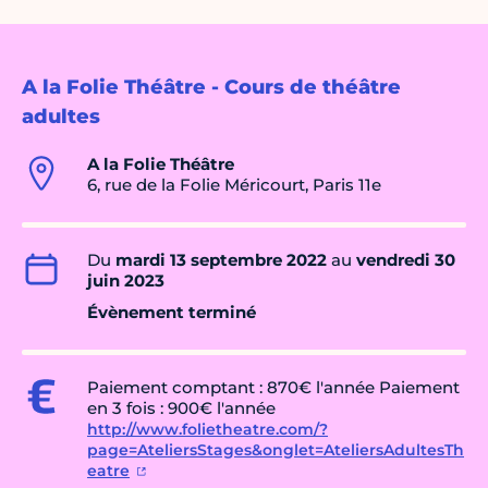
A la Folie Théâtre - Cours de théâtre
adultes
A la Folie Théâtre
6, rue de la Folie Méricourt, Paris 11e
Du
mardi 13 septembre 2022
au
vendredi 30
juin 2023
Évènement terminé
Paiement comptant : 870€ l'année Paiement
en 3 fois : 900€ l'année
http://www.folietheatre.com/?
page=AteliersStages&onglet=AteliersAdultesTh
eatre