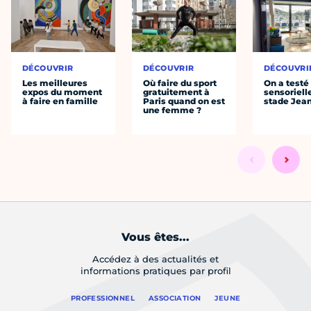
DÉCOUVRIR
DÉCOUVRIR
DÉCOUVRI
Les meilleures
Où faire du sport
On a testé 
expos du moment
gratuitement à
sensoriell
à faire en famille
Paris quand on est
stade Jea
une femme ?
Vous êtes...
Accédez à des actualités et
informations pratiques par profil
PROFESSIONNEL
ASSOCIATION
JEUNE