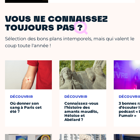
VOUS NE CONNAISSEZ
TOUJOURS PAS ?
Sélection des bons plans intemporels, mais qui valent le
coup toute l'année !
DÉCOUVRIR
DÉCOUVRIR
DÉCOUVRI
Où donner son
Connaissez-vous
3 bonnes r
sang à Paris cet
l’histoire des
d’écouter 
été ?
amants maudits,
podcast « 
Héloïse et
Fumoir »
Abélard ?