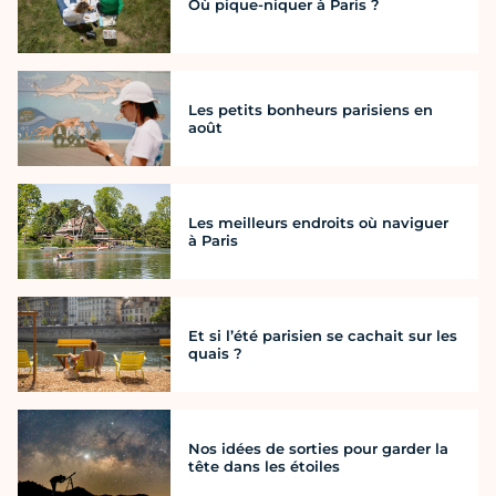
Où pique-niquer à Paris ?
Les petits bonheurs parisiens en
août
Les meilleurs endroits où naviguer
à Paris
Et si l’été parisien se cachait sur les
quais ?
Nos idées de sorties pour garder la
tête dans les étoiles