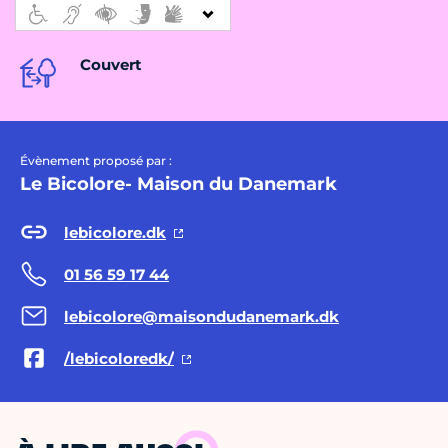
Couvert
Évènement proposé par :
Le Bicolore- Maison du Danemark
lebicolore.dk
01 56 59 17 44
lebicolore@maisondudanemark.dk
/lebicoloredk/