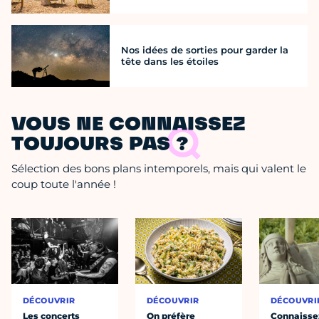
Nos idées de sorties pour garder la
tête dans les étoiles
VOUS NE CONNAISSEZ
TOUJOURS PAS ?
Sélection des bons plans intemporels, mais qui valent le
coup toute l'année !
DÉCOUVRIR
DÉCOUVRIR
DÉCOUVRI
Les concerts
On préfère
Connaisse