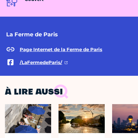
La Ferme de Paris
Page Internet de la Ferme de Paris
/LaFermedeParis/
À LIRE AUSSI