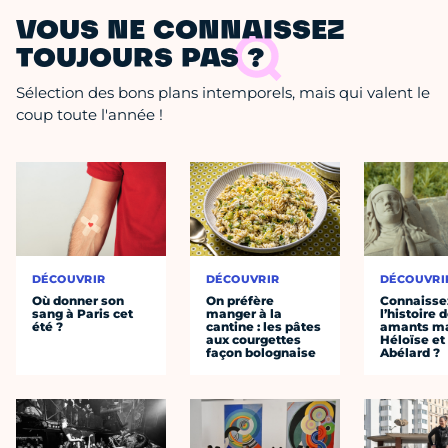
VOUS NE CONNAISSEZ
TOUJOURS PAS ?
Sélection des bons plans intemporels, mais qui valent le
coup toute l'année !
DÉCOUVRIR
DÉCOUVRIR
DÉCOUVRI
Où donner son
On préfère
Connaisse
sang à Paris cet
manger à la
l’histoire 
été ?
cantine : les pâtes
amants ma
aux courgettes
Héloïse et
façon bolognaise
Abélard ?