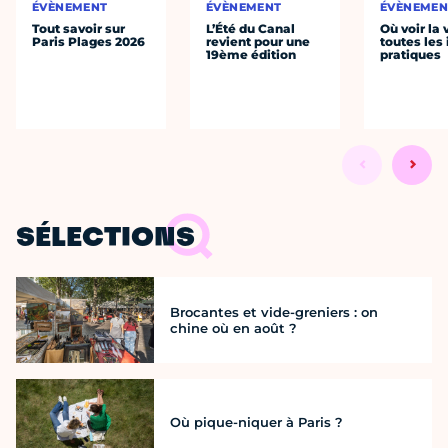
ÉVÈNEMENT
ÉVÈNEMENT
ÉVÈNEMEN
Tout savoir sur
L’Été du Canal
Où voir la 
Paris Plages 2026
revient pour une
toutes les 
19ème édition
pratiques
SÉLECTIONS
Brocantes et vide-greniers : on
chine où en août ?
Où pique-niquer à Paris ?