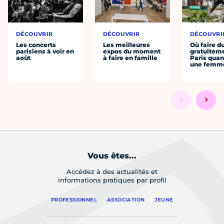
DÉCOUVRIR
DÉCOUVRIR
DÉCOUVRI
Les concerts
Les meilleures
Où faire d
parisiens à voir en
expos du moment
gratuitem
août
à faire en famille
Paris quan
une femm
Vous êtes...
Accédez à des actualités et
informations pratiques par profil
PROFESSIONNEL
ASSOCIATION
JEUNE