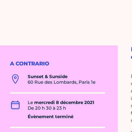
A CONTRARIO
Sunset & Sunside
60 Rue des Lombards, Paris 1e
Le
mercredi 8 décembre 2021
De 20 h 30 à 23 h
Évènement terminé