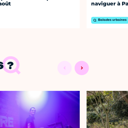
août
naviguer à Pa
Balades urbaines
 ?