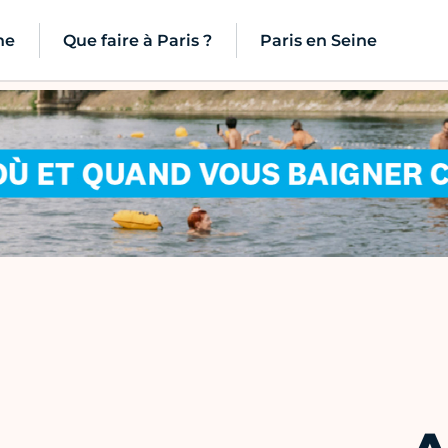
ne
Que faire à Paris ?
Paris en Seine