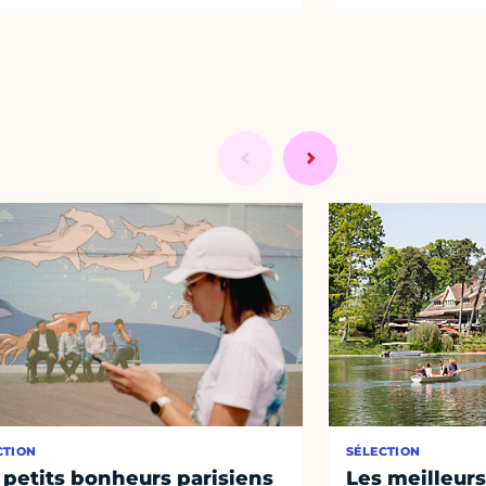
CTION
SÉLECTION
 petits bonheurs parisiens
Les meilleurs