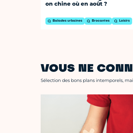
on chine où en août ?
Balades urbaines
Brocantes
Loisirs
VOUS NE CONN
Sélection des bons plans intemporels, mais