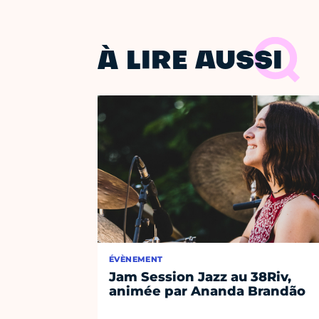
À LIRE AUSSI
ÉVÈNEMENT
Jam Session Jazz au 38Riv,
animée par Ananda Brandão