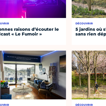
UVRIR
DÉCOUVRIR
onnes raisons d’écouter le
5 jardins où s
cast « Le Fumoir »
sans rien dép
UVRIR
DÉCOUVRIR