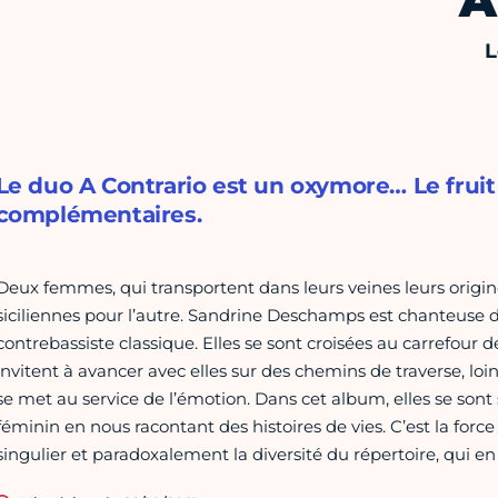
A
L
Le duo A Contrario est un oxymore… Le frui
complémentaires.
Deux femmes, qui transportent dans leurs veines leurs origin
siciliennes pour l’autre. Sandrine Deschamps est chanteuse d
contrebassiste classique. Elles se sont croisées au carrefour d
invitent à avancer avec elles sur des chemins de traverse, loin
se met au service de l’émotion. Dans cet album, elles se sont
féminin en nous racontant des histoires de vies. C’est la force 
singulier et paradoxalement la diversité du répertoire, qui en 