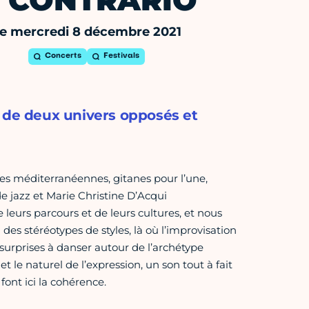
 CONTRARIO
e mercredi 8 décembre 2021
Concerts
Festivals
t de deux univers opposés et
es méditerranéennes, gitanes pour l’une,
e jazz et Marie Christine D’Acqui
e leurs parcours et de leurs cultures, et nous
 des stéréotypes de styles, là où l’improvisation
 surprises à danser autour de l’archétype
et le naturel de l’expression, un son tout à fait
font ici la cohérence.