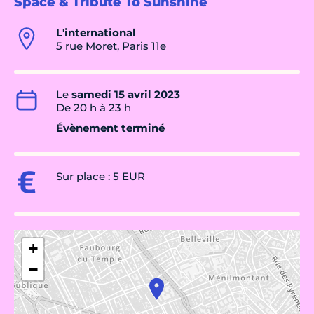
Space & Tribute To Sunshine
L'international
5 rue Moret, Paris 11e
Le
samedi 15 avril 2023
De 20 h à 23 h
Évènement terminé
Sur place : 5 EUR
+
−