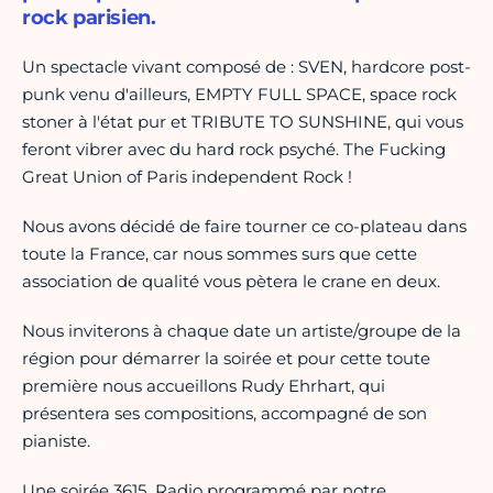
rock parisien.
Un spectacle vivant composé de : SVEN, hardcore post-
punk venu d'ailleurs, EMPTY FULL SPACE, space rock
stoner à l'état pur et TRIBUTE TO SUNSHINE, qui vous
feront vibrer avec du hard rock psyché. The Fucking
Great Union of Paris independent Rock !
Nous avons décidé de faire tourner ce co-plateau dans
toute la France, car nous sommes surs que cette
association de qualité vous pètera le crane en deux.
Nous inviterons à chaque date un artiste/groupe de la
région pour démarrer la soirée et pour cette toute
première nous accueillons Rudy Ehrhart, qui
présentera ses compositions, accompagné de son
pianiste.
Une soirée 3615_Radio programmé par notre