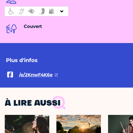
Couvert
Plus d'infos
/e/2KnwF4K6e
À LIRE AUSSI