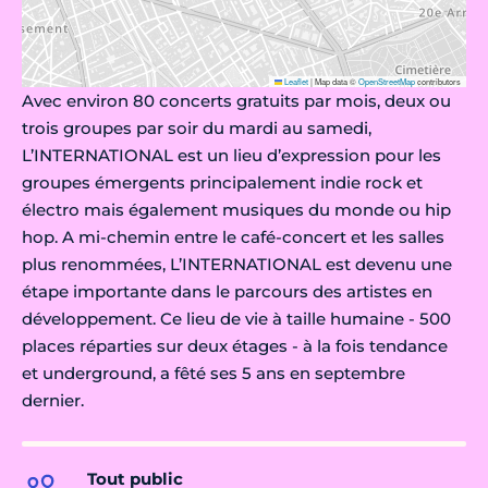
Leaflet
|
Map data ©
OpenStreetMap
contributors
Avec environ 80 concerts gratuits par mois, deux ou
trois groupes par soir du mardi au samedi,
L’INTERNATIONAL est un lieu d’expression pour les
groupes émergents principalement indie rock et
électro mais également musiques du monde ou hip
hop. A mi-chemin entre le café-concert et les salles
plus renommées, L’INTERNATIONAL est devenu une
étape importante dans le parcours des artistes en
développement. Ce lieu de vie à taille humaine - 500
places réparties sur deux étages - à la fois tendance
et underground, a fêté ses 5 ans en septembre
dernier.
Tout public