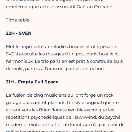
emblématique acteur associatif Gaëtan Omrane.
Time table
22H - SVEN
Motifs fragmentés, mélodies brisées et riffs pesants.
SVEN ausculte les rouages d’un post punk hostile et
harmonieux. Le trio parisien est prêt à construire ou à
démolir, parfois à l’unisson, parfois en friction
21H - Empty Full Space
La fusion de cinq musiciens qui ont forgé un rock
garage puissant et planant. Un style original qui tire
autant vers les Brian Jonestown Massacre que les
répétitions psychédéliques de Hawkwind, du psyché
moderne teinté de surf et de kraut qui n’a pas peur de
mêler les guitares saturées aux sons synthétiques.