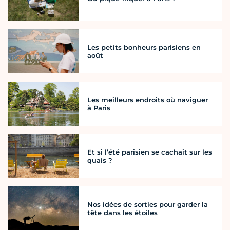
Les petits bonheurs parisiens en
août
Les meilleurs endroits où naviguer
à Paris
Et si l’été parisien se cachait sur les
quais ?
Nos idées de sorties pour garder la
tête dans les étoiles