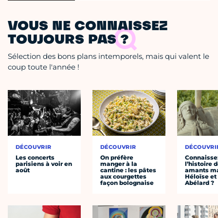
VOUS NE CONNAISSEZ
TOUJOURS PAS ?
Sélection des bons plans intemporels, mais qui valent le
coup toute l'année !
DÉCOUVRIR
DÉCOUVRIR
DÉCOUVRI
Les concerts
On préfère
Connaisse
parisiens à voir en
manger à la
l’histoire 
août
cantine : les pâtes
amants ma
aux courgettes
Héloïse et
façon bolognaise
Abélard ?