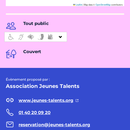
Leaflet
|
Map data ©
OpenStreetMap
contributors
Tout public
Couvert
Évènement proposé par :
Association Jeunes Talents
www.jeunes-talents.org
01 40 20 09 20
reservation@jeunes-talents.org