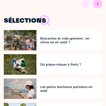
SÉLECTIONS
Brocantes et vide-greniers : on
chine où en août ?
Où pique-niquer à Paris ?
Les petits bonheurs parisiens en
août