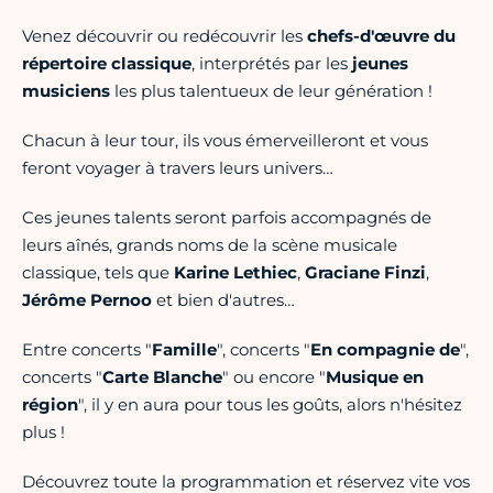
Venez découvrir ou redécouvrir les
chefs-d'œuvre du
répertoire classique
, interprétés par les
jeunes
musiciens
les plus talentueux de leur génération !
Chacun à leur tour, ils vous émerveilleront et vous
feront voyager à travers leurs univers…
Ces jeunes talents seront parfois accompagnés de
leurs aînés, grands noms de la scène musicale
classique, tels que
Karine Lethiec
,
Graciane Finzi
,
Jérôme Pernoo
et bien d'autres…
Entre concerts "
Famille
", concerts "
En compagnie de
",
concerts "
Carte Blanche
" ou encore "
Musique en
région
", il y en aura pour tous les goûts, alors n'hésitez
plus !
Découvrez toute la programmation et réservez vite vos