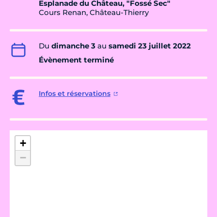
Esplanade du Château, "Fossé Sec"
Cours Renan, Château-Thierry
Du
dimanche 3
au
samedi 23 juillet 2022
Évènement terminé
Infos et réservations
+
−