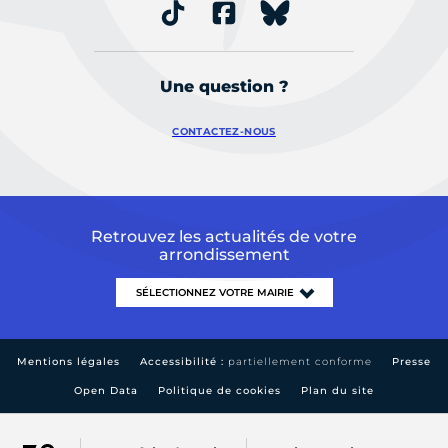
Une question ?
CONTACTEZ-NOUS
Retrouvez les actualités de votre
arrondissement
Mentions légales
Accessibilité :
partiellement conforme
Presse
Open Data
Politique de cookies
Plan du site