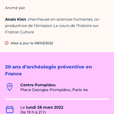
Animé par
Anaïs Kien
, chercheuse en sciences humaines, co-
productrice de l’émission
Le cours de l’histoire
sur
France Culture
Mise à jour le 08/03/2022
20 ans d’archéologie préventive en
France
Centre Pompidou
Place Georges-Pompidou, Paris 4e
Le
lundi 28 mars 2022
De 19 h à 21 h