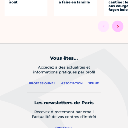
août
à faire en famille
cantine : l
aux courge
façon bol
Vous êtes...
Accédez à des actualités et
informations pratiques par profil
PROFESSIONNEL
ASSOCIATION
JEUNE
Les newsletters de Paris
Recevez directement par email
l'actualité de vos centres d'intérêt
S'INSCRIRE