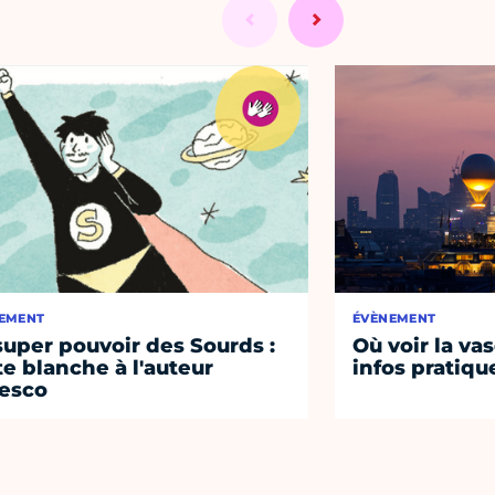
EMENT
ÉVÈNEMENT
super pouvoir des Sourds :
Où voir la vas
te blanche à l'auteur
infos pratiqu
esco