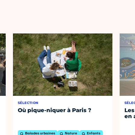
SÉLECTION
SÉLE
Où pique-niquer à Paris ?
Les
en 
Balades urbaines
Nature
Enfants