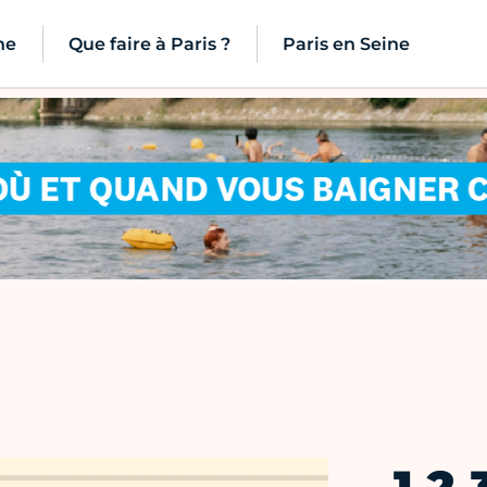
ne
Que faire à Paris ?
Paris en Seine