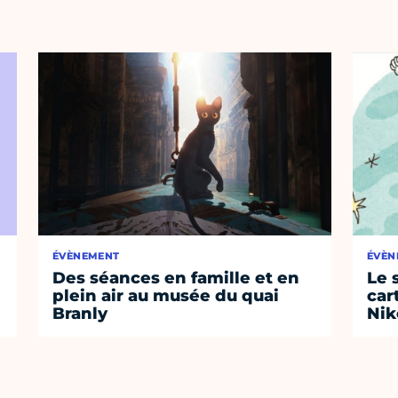
ÉVÈNEMENT
ÉVÈN
Des séances en famille et en
Le 
plein air au musée du quai
car
Branly
Nik