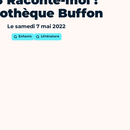
,3 Raconte-moi !
iothèque Buffon
Le samedi 7 mai 2022
Enfants
Littérature