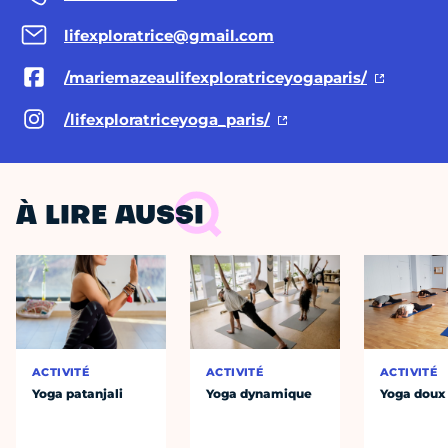
lifexploratrice@gmail.com
/mariemazeaulifexploratriceyogaparis/
/lifexploratriceyoga_paris/
À LIRE AUSSI
ACTIVITÉ
ACTIVITÉ
ACTIVITÉ
Yoga patanjali
Yoga dynamique
Yoga doux