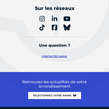
Sur les réseaux
Une question ?
CONTACTEZ-NOUS
Retrouvez les actualités de votre
arrondissement